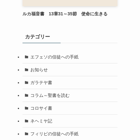
ルカ福音書 13章31～35節 使命に生きる
カテゴリー
エフェソの信徒への手紙
お知らせ
ガラテヤ書
コラム～聖書を読む
コロサイ書
ネヘミヤ記
フィリピの信徒への手紙