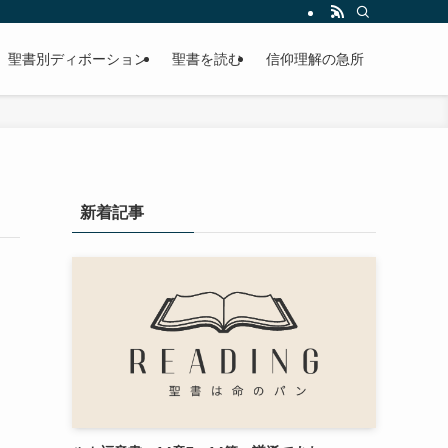
聖書別ディボーション
聖書を読む
信仰理解の急所
新着記事