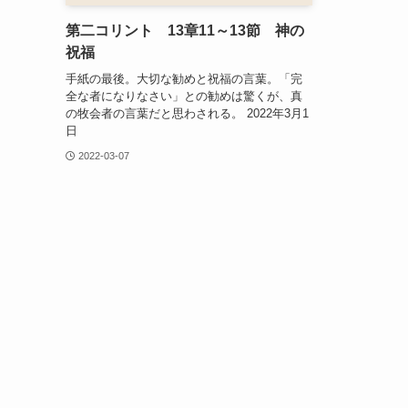
第二コリント 13章11～13節 神の
祝福
手紙の最後。大切な勧めと祝福の言葉。「完
全な者になりなさい」との勧めは驚くが、真
の牧会者の言葉だと思わされる。 2022年3月1
日
2022-03-07