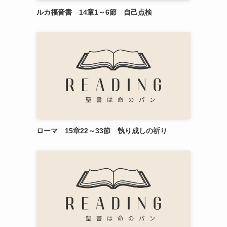
ルカ福音書 14章1～6節 自己点検
ローマ 15章22～33節 執り成しの祈り