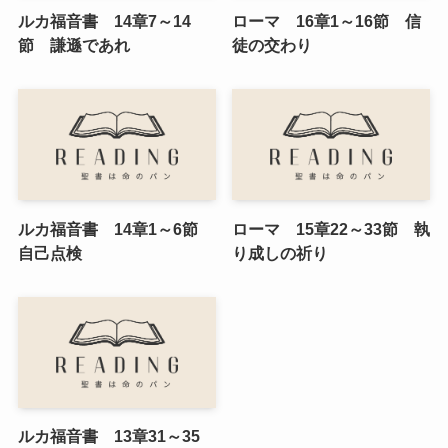
ルカ福音書 14章7～14
ローマ 16章1～16節 信
節 謙遜であれ
徒の交わり
ルカ福音書 14章1～6節
ローマ 15章22～33節 執
自己点検
り成しの祈り
ルカ福音書 13章31～35