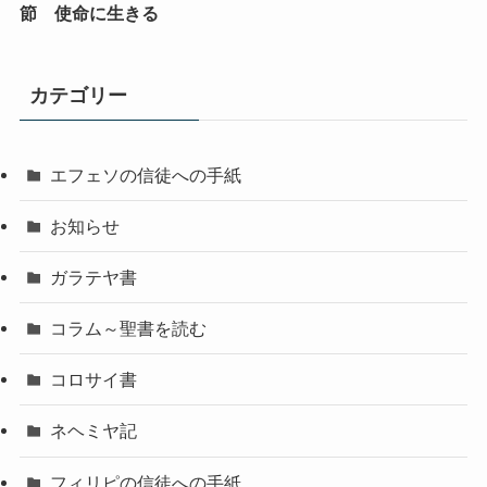
節 使命に生きる
カテゴリー
エフェソの信徒への手紙
お知らせ
ガラテヤ書
コラム～聖書を読む
コロサイ書
ネヘミヤ記
フィリピの信徒への手紙