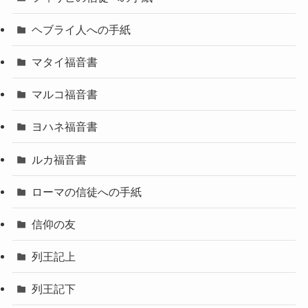
ヘブライ人への手紙
マタイ福音書
マルコ福音書
ヨハネ福音書
ルカ福音書
ローマの信徒への手紙
信仰の友
列王記上
列王記下