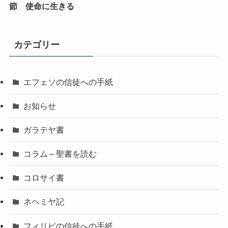
節 使命に生きる
カテゴリー
エフェソの信徒への手紙
お知らせ
ガラテヤ書
コラム～聖書を読む
コロサイ書
ネヘミヤ記
フィリピの信徒への手紙