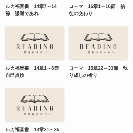
ルカ福音書 14章7～14
ローマ 16章1～16節 信
節 謙遜であれ
徒の交わり
ルカ福音書 14章1～6節
ローマ 15章22～33節 執
自己点検
り成しの祈り
ルカ福音書 13章31～35