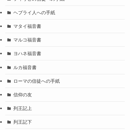
ヘブライ人への手紙
マタイ福音書
マルコ福音書
ヨハネ福音書
ルカ福音書
ローマの信徒への手紙
信仰の友
列王記上
列王記下