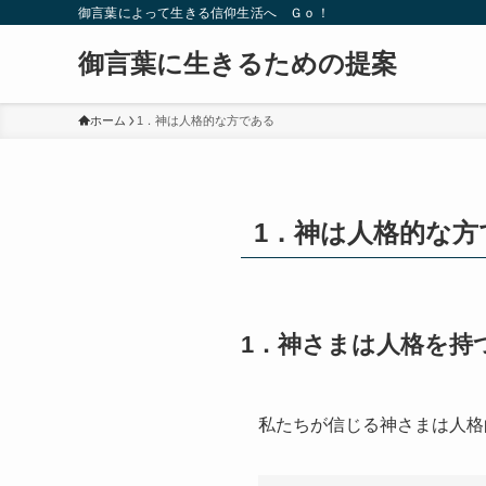
御言葉によって生きる信仰生活へ Ｇｏ！
御言葉に生きるための提案
ホーム
1．神は人格的な方である
1．神は人格的な方
1．神さまは人格を持
私たちが信じる神さまは人格