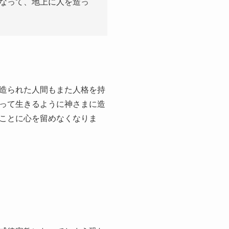
なって、地上に人を造っ
造られた人間もまた人格を持
って生きるように神さまに造
ことに心を留めなくなりま