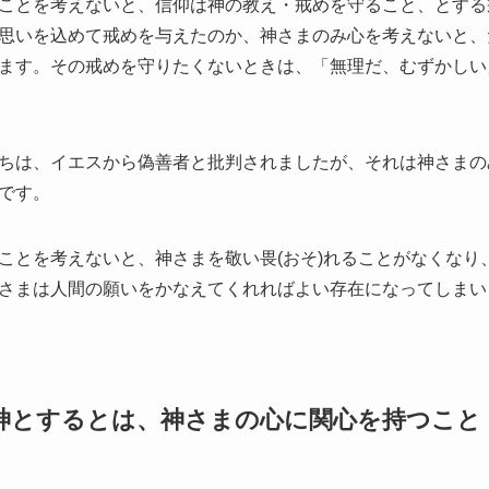
ことを考えないと、信仰は神の教え・戒めを守ること、とする
思いを込めて戒めを与えたのか、神さまのみ心を考えないと、
ます。その戒めを守りたくないときは、「無理だ、むずかしい
ちは、イエスから偽善者と批判されましたが、それは神さまの
です。
ことを考えないと、神さまを敬い畏(おそ)れることがなくなり
さまは人間の願いをかなえてくれればよい存在になってしまい
神とするとは、神さまの心に関心を持つこと