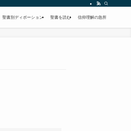
聖書別ディボーション
聖書を読む
信仰理解の急所