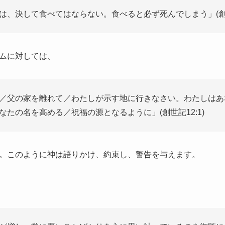
は、決して食べてはならない。食べると必ず死んでしまう」(創世記
ムに対しては、
／父の家を離れて／わたしが示す地に行きなさい。わたしはあ
たの名を高める／祝福の源となるように」(創世記12:1)
。このように神は語りかけ、約束し、警告を与えます。