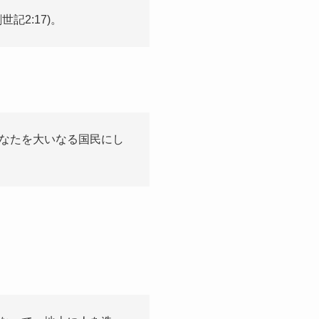
2:17)。
なたを大いなる国民にし