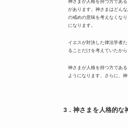
神さまが人格を持つ方である
があります。神さまはどんな
の戒めの意味を考えなくなり
になります。
イエスが対決した律法学者た
ることだけを考えていたから
神さまが人格を持つ方である
ようになります。さらに、神
3．神さまを人格的な