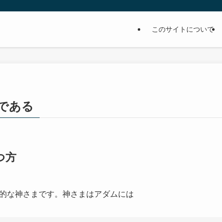
このサイトについて
である
つ方
的な神さまです。神さまはアダムには