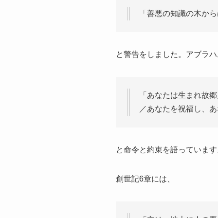
「善悪の知識の木から
と警告をしました。アブラハ
「あなたは生まれ故郷
／あなたを祝福し、あな
と命令と約束を語っています
創世記6章には、