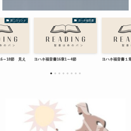
ヨハネ福音書
ヨハネ福音書
ヨハネ福音書16章1～4節
ヨハネ福音書１章29～34節