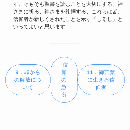
す。そもそも聖書を読むことを大切にする、神
さまに祈る、神さまを礼拝する、これらは皆、
信仰者が新しくされたことを示す「しるし」と
いってよいと思います。
↑信
9．罪から
仰
11．御言葉
の解放につ
の
に生きる信
いて
急
仰者
所