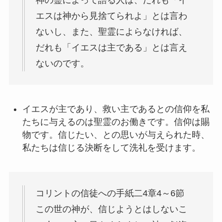
神の霊によって語る人は、だれも「イ
エスは神から見捨てられよ」とは言わ
ないし、また、聖霊によらなければ、
だれも「イエスは主である」とは言え
ないのです。
イエスが主であり、救い主であるとの信仰を私
たちに与えるのは聖霊のお働きです。信仰は賜
物です。信じたい、との思いが与えられた時、
私たちは信じる決断をして洗礼を受けます。
コリントの信徒への手紙二4章4～6節
この世の神が、信じようとはしないこ