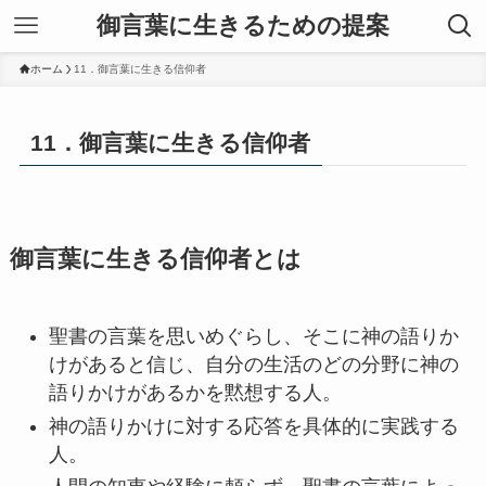
御言葉に生きるための提案
ホーム
11．御言葉に生きる信仰者
11．御言葉に生きる信仰者
御言葉に生きる信仰者とは
聖書の言葉を思いめぐらし、そこに神の語りか
けがあると信じ、自分の生活のどの分野に神の
語りかけがあるかを黙想する人。
神の語りかけに対する応答を具体的に実践する
人。