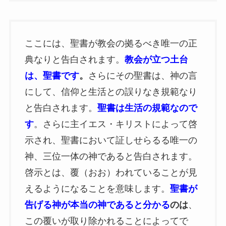
ここには、聖書が教会の拠るべき唯一の正
典なりと告白されます。
教会が立つ土台
は、聖書です
。
さらにその聖書は、神の言
にして、信仰と生活との誤りなき規範なり
と告白されます。
聖書は生活の規範なので
す
。さらに主イエス・キリストによって啓
示され、聖書において証しせらるる唯一の
神、三位一体の神であると告白されます。
啓示とは、覆（おお）われていることが見
えるようになることを意味します。
聖書が
告げる神が本当の神であると分かる
のは
、
この覆いが取り除かれることによってで