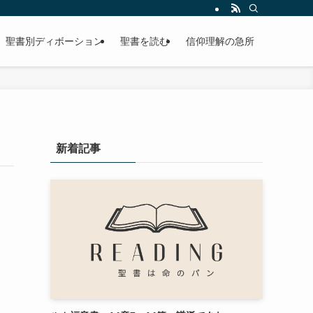
聖書別ディボーション
聖書を読む
信仰理解の急所
新着記事