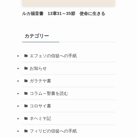
ルカ福音書 13章31～35節 使命に生きる
カテゴリー
エフェソの信徒への手紙
お知らせ
ガラテヤ書
コラム～聖書を読む
コロサイ書
ネヘミヤ記
フィリピの信徒への手紙