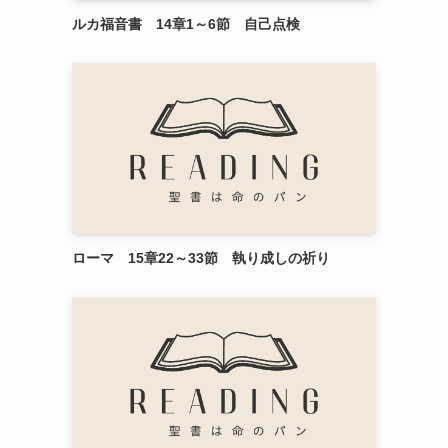
ルカ福音書 14章1～6節 自己点検
ローマ 15章22～33節 執り成しの祈り