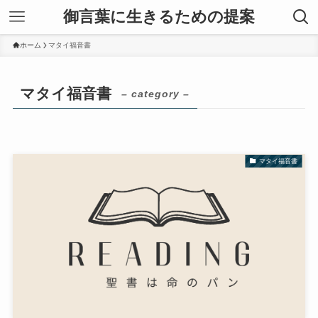
御言葉に生きるための提案
ホーム
マタイ福音書
マタイ福音書
– category –
マタイ福音書