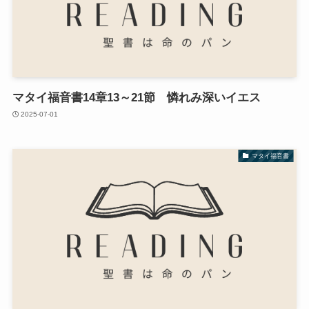
マタイ福音書14章13～21節 憐れみ深いイエス
2025-07-01
マタイ福音書