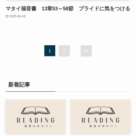
マタイ福音書 13章53～58節 プライドに気をつける
2025-06-18
1
2
...
32
新着記事