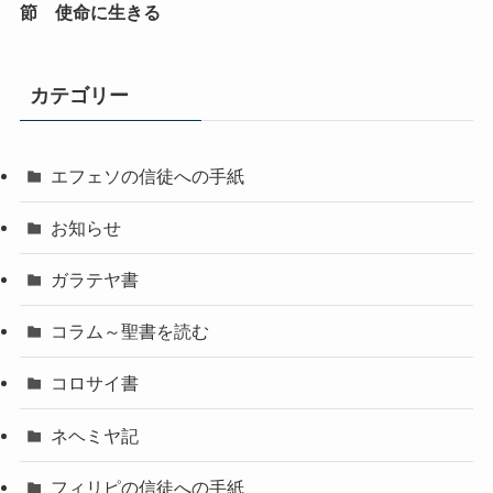
節 使命に生きる
カテゴリー
エフェソの信徒への手紙
お知らせ
ガラテヤ書
コラム～聖書を読む
コロサイ書
ネヘミヤ記
フィリピの信徒への手紙