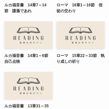
ルカ福音書 14章7～14
ローマ 16章1～16節 信
節 謙遜であれ
徒の交わり
ルカ福音書 14章1～6節
ローマ 15章22～33節 執
自己点検
り成しの祈り
ルカ福音書 13章31～35