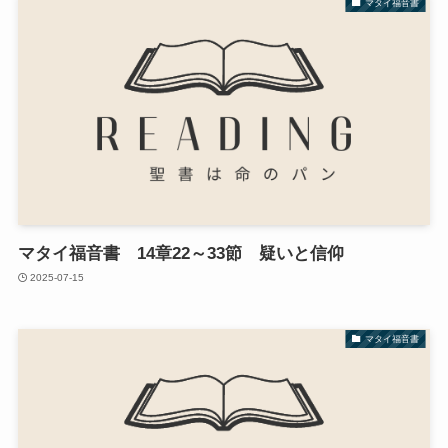
マタイ福音書
マタイ福音書 14章22～33節 疑いと信仰
2025-07-15
マタイ福音書