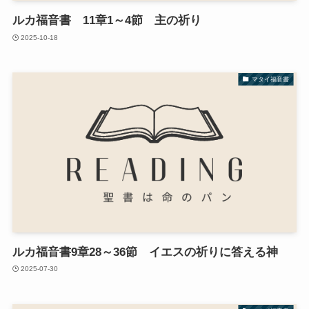
ルカ福音書 11章1～4節 主の祈り
2025-10-18
マタイ福音書
ルカ福音書9章28～36節 イエスの祈りに答える神
2025-07-30