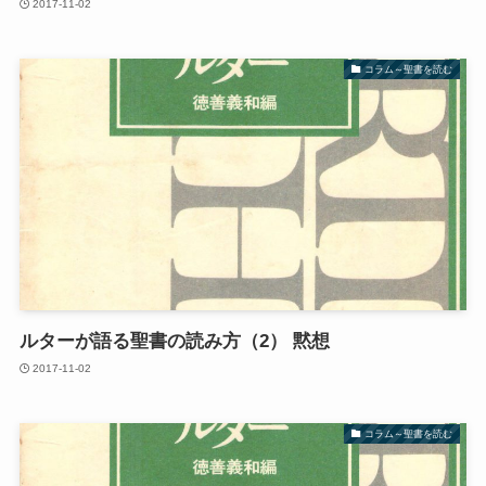
2017-11-02
コラム～聖書を読む
ルターが語る聖書の読み方（2） 黙想
2017-11-02
コラム～聖書を読む