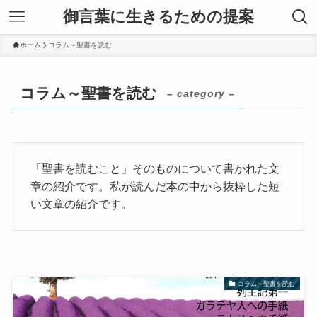
御言葉に生きるための提案
ホーム
コラム～聖書を読む
コラム～聖書を読む
– category –
「聖書を読むこと」そのものについて書かれた文
章の紹介です。私が読んだ本の中から抜粋した短
い文章の紹介です。
コラム～聖書を読む