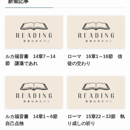
新着記事
ルカ福音書 14章7～14
ローマ 16章1～16節 信
節 謙遜であれ
徒の交わり
ルカ福音書 14章1～6節
ローマ 15章22～33節 執
自己点検
り成しの祈り