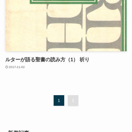
ルターが語る聖書の読み方（1） 祈り
2017-11-02
1
2