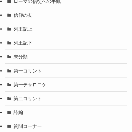
ローマの信徒への手紙
信仰の友
列王記上
列王記下
未分類
第一コリント
第一テサロニケ
第二コリント
詩編
質問コーナー