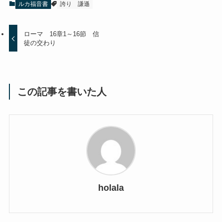
ルカ福音書
誇り
謙遜
ローマ 16章1～16節 信
徒の交わり
この記事を書いた人
holala