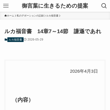
御言葉に生きるための提案
ホーム
私のデボーションの記録
ルカ福音書
ルカ福音書 14章7～14節 謙遜であれ
2026-05-29
ルカ福音書
2026年4月3日
（内容）