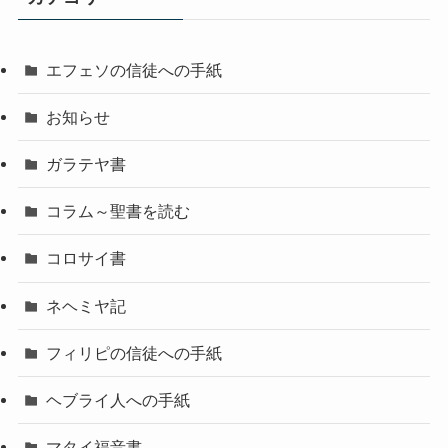
エフェソの信徒への手紙
お知らせ
ガラテヤ書
コラム～聖書を読む
コロサイ書
ネヘミヤ記
フィリピの信徒への手紙
ヘブライ人への手紙
マタイ福音書