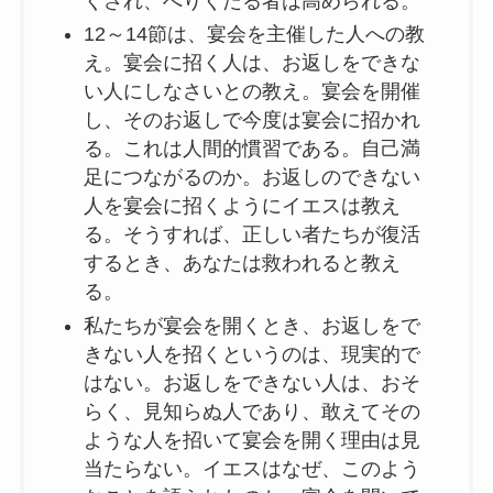
くされ、へりくだる者は高められる。
12～14節は、宴会を主催した人への教
え。宴会に招く人は、お返しをできな
い人にしなさいとの教え。宴会を開催
し、そのお返しで今度は宴会に招かれ
る。これは人間的慣習である。自己満
足につながるのか。お返しのできない
人を宴会に招くようにイエスは教え
る。そうすれば、正しい者たちが復活
するとき、あなたは救われると教え
る。
私たちが宴会を開くとき、お返しをで
きない人を招くというのは、現実的で
はない。お返しをできない人は、おそ
らく、見知らぬ人であり、敢えてその
ような人を招いて宴会を開く理由は見
当たらない。イエスはなぜ、このよう