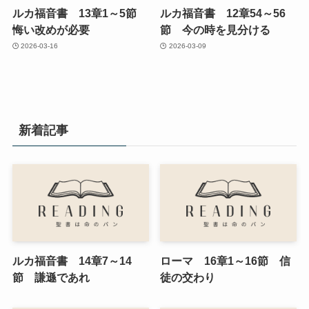
ルカ福音書 13章1～5節
ルカ福音書 12章54～56
悔い改めが必要
節 今の時を見分ける
2026-03-16
2026-03-09
新着記事
ルカ福音書 14章7～14
ローマ 16章1～16節 信
節 謙遜であれ
徒の交わり