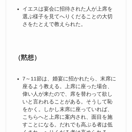
イエスは宴会に招待された人が上席を
選ぶ様子を見てへりくだることの大切
さをたとえで教えられた。
（黙想）
7～11節は、婚宴に招かれたら、末席に
座るよう教える。上席に座った場合、
偉い人が来たので、席を替わって欲し
いと言われることがある。そうして恥
をかく。しかし末席に座っていれば、
こちらへと上席に案内され、面目を施
すことになる。だれでも高ぶる者は低