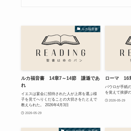
ルカ福音書
ルカ福音書 14章7～14節 謙遜であ
ローマ 16
れ
パウロが手紙
を覚えて挨拶の言
イエスは宴会に招待された人が上席を選ぶ様
子を見てへりくだることの大切さをたとえで
2026-05-29
教えられた。 2026年4月3日
2026-05-29
ローマの信徒への手紙