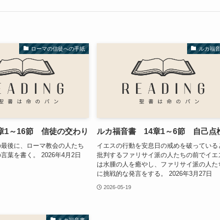
ローマの信徒への手紙
ルカ福
章1～16節 信徒の交わり
ルカ福音書 14章1～6節 自己点
の最後に、ローマ教会の人たち
イエスの行動を安息日の戒めを破っている
葉を書く。 2026年4月2日
批判するファリサイ派の人たちの前でイエ
は水腫の人を癒やし、ファリサイ派の人た
に挑戦的な発言をする。 2026年3月27日
2026-05-19
ルカ福音書