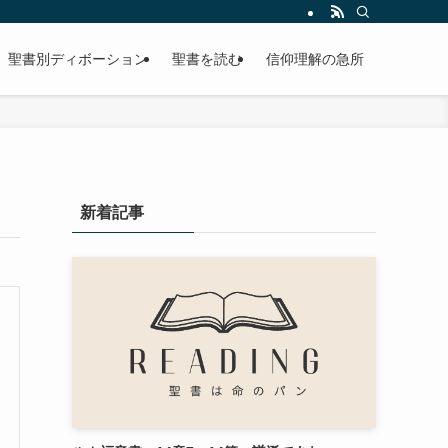
聖書別ディボーション
聖書を読む
信仰理解の急所
新着記事