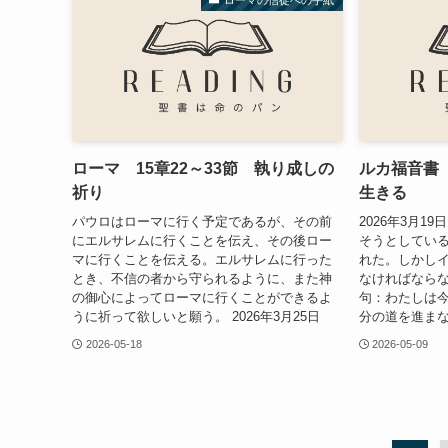
ローマ 15章22～33節 執り成しの
ルカ福音書 
祈り
生きる
パウロはローマに行く予定であるが、その前
2026年3月1
にエルサレムに行くことを伝え、その後ロー
そうとしてい
マに行くことを伝える。エルサレムに行った
れた。しかし
とき、不信の者から守られるように、また神
なければならな
の御心によってローマに行くことができるよ
句：わたしは
うに祈って欲しいと願う。 2026年3月25日
分の道を進まな
2026-05-18
2026-05-09