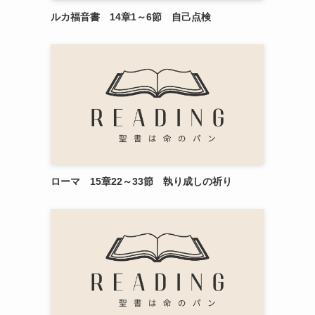
ルカ福音書 14章1～6節 自己点検
ローマ 15章22～33節 執り成しの祈り