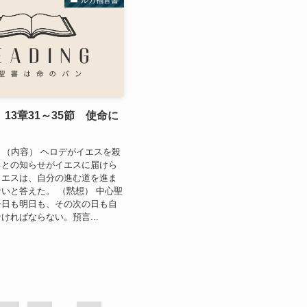
13章31～35節 使命に
9日 （内容） ヘロデがイエスを殺
るとの知らせがイエスに届けら
イエスは、自分の進む道を進ま
いと答えた。 （黙想） 中心聖
今日も明日も、その次の日も自
ければならない。預言...