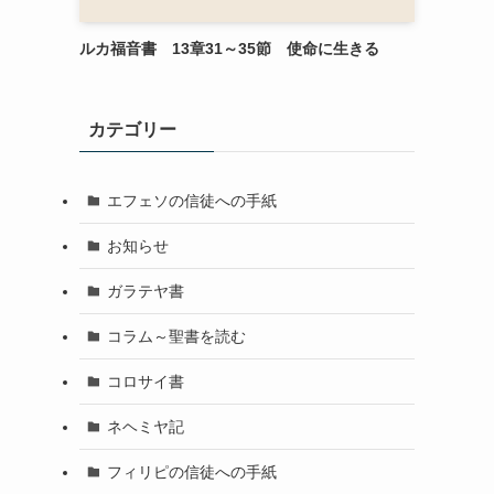
ルカ福音書 13章31～35節 使命に生きる
カテゴリー
エフェソの信徒への手紙
お知らせ
ガラテヤ書
コラム～聖書を読む
コロサイ書
ネヘミヤ記
フィリピの信徒への手紙