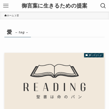
御言葉に生きるための提案
ホーム
愛
愛
– tag –
第一コリント