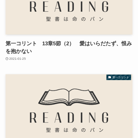
第一コリント 13章5節（2） 愛はいらだたず、恨み
を抱かない
2021-01-25
第一コリント