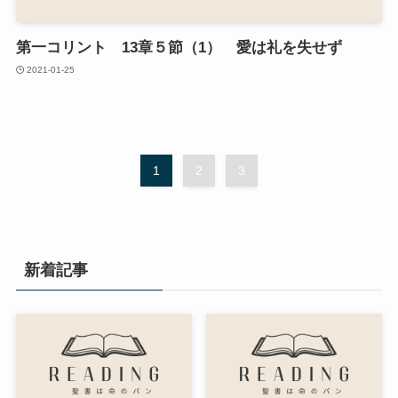
第一コリント 13章５節（1） 愛は礼を失せず
2021-01-25
1
2
3
新着記事