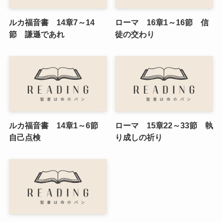
ルカ福音書 14章7～14
ローマ 16章1～16節 信
節 謙遜であれ
徒の交わり
ルカ福音書 14章1～6節
ローマ 15章22～33節 執
自己点検
り成しの祈り