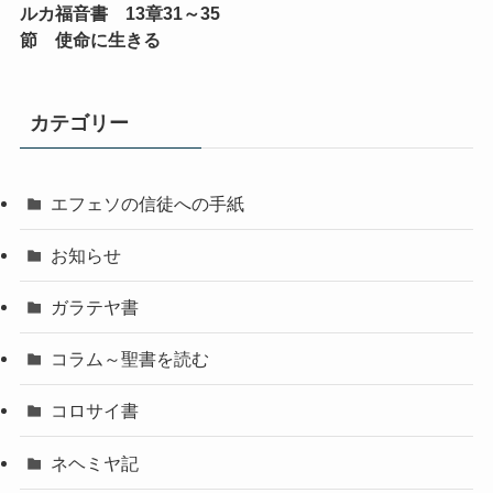
ルカ福音書 13章31～35
節 使命に生きる
カテゴリー
エフェソの信徒への手紙
お知らせ
ガラテヤ書
コラム～聖書を読む
コロサイ書
ネヘミヤ記