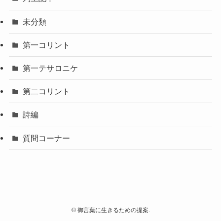
未分類
第一コリント
第一テサロニケ
第二コリント
詩編
質問コーナー
©
御言葉に生きるための提案.