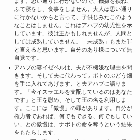
ます。思い通りに行かないので、機嫌を損ね、
ふて寝をし、食事をしません。大人は思い通り
に行かないからと言って、子供じみたこのよう
なことはしません。これはアハブの幼児性を示
しています。彼は王かもしれませんが、人間と
しては成熟していません。「未成熟」もまた罪
と言えると思います。自分のあり様について無
自覚です。
アハブの妻イゼベルは、夫が不機嫌な理由を聞
きます。そして夫に代わってナボトのぶどう畑
を手に入れてあげます、と夫アハブに語りま
す。「今イスラエルを支配しているのはあなた
です」と王を慰め、そして王の名を利用しま
す。ここには「傲慢」の罪があります。自分が
権力者であれば、何でもできる、何でもしてい
い、との傲慢は、ナボトの命を奪うという結果
をもたらします。