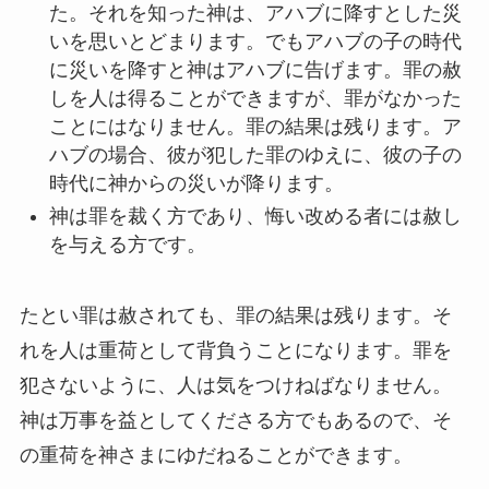
た。それを知った神は、アハブに降すとした災
いを思いとどまります。でもアハブの子の時代
に災いを降すと神はアハブに告げます。罪の赦
しを人は得ることができますが、罪がなかった
ことにはなりません。罪の結果は残ります。ア
ハブの場合、彼が犯した罪のゆえに、彼の子の
時代に神からの災いが降ります。
神は罪を裁く方であり、悔い改める者には赦し
を与える方です。
たとい罪は赦されても、罪の結果は残ります。そ
れを人は重荷として背負うことになります。罪を
犯さないように、人は気をつけねばなりません。
神は万事を益としてくださる方でもあるので、そ
の重荷を神さまにゆだねることができます。