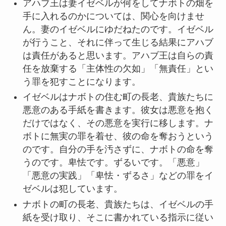
アハブ王は妻イゼベルが何をしてナボトの畑を
手に入れるのかについては、関心を向けませ
ん。妻のイゼベルにゆだねたのです。イゼベル
が行うこと、それに伴って生じる結果にアハブ
は責任があると思います。アハブ王は自らの責
任を放棄する「主体性の欠如」「無責任」とい
う罪を犯すことになります。
イゼベルはナボトの住む町の長老、貴族たちに
悪意のある手紙を書きます。彼女は悪意を抱く
だけではなく、その悪意を実行に移します。ナ
ボトに無実の罪を着せ、彼の命を奪おうという
のです。自分の手を汚さずに、ナボトの命を奪
うのです。卑怯です。ずるいです。「悪意」
「悪意の実践」「卑怯・ずるさ」などの罪をイ
ゼベルは犯しています。
ナボトの町の長老、貴族たちは、イゼベルの手
紙を受け取り、そこに書かれている指示に従い