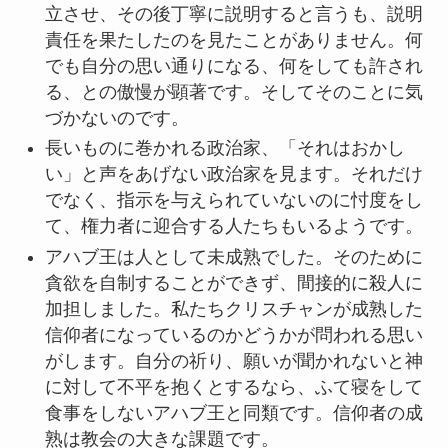
立させ、その後丁寧に説明すると言うも、説明
責任を果たしたのを見たことがありません。何
でも自分の思い通りになる、何をしても許され
る、との傲慢が顕著です。そしてそのことに気
づかないのです。
長いものに巻かれる政治家、「それはおかし
い」と声をあげない政治家を見ます。それだけ
でなく、指示を与えられていないのに忖度をし
て、権力者に迎合する人たちもいるようです。
アハブ王は人として未成熟でした。そのために
貪欲を自制することができず、間接的に殺人に
加担しました。私たちクリスチャンが成熟した
信仰者になっているのかどうかが問われる思い
がします。自分の祈り、願いが聞かれないと神
に対して不平を抱くとするなら、ふて寝をして
食事をしないアハブ王と同類です。信仰者の成
熟は教会の大きな課題です。