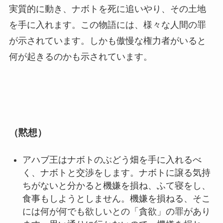
実質的に動き、ナボトを死に追いやり、その土地
を手に入れます。この物語には、様々な人間の罪
が示されています。しかも傲慢な権力者がいると
何が起きるのかも示されています。
（黙想）
アハブ王はナボトのぶどう畑を手に入れるべ
く、ナボトと交渉をします。ナボトに譲る気持
ちがないと分かると機嫌を損ね、ふて寝をし、
食事もしようとしません。機嫌を損ねる、そこ
には何が何でも欲しいとの「貪欲」の罪があり