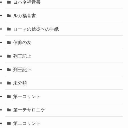
ヨハネ福音書
ルカ福音書
ローマの信徒への手紙
信仰の友
列王記上
列王記下
未分類
第一コリント
第一テサロニケ
第二コリント