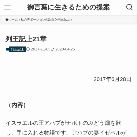
御言葉に生きるための提案
ホーム
私のデボーションの記録
列王記上
列王記上21章
2017-11-05
2020-04-25
列王記上
2017年6月28日
（内容）
イスラエルの王アハブがナボトのぶどう畑を欲
し、手に入れる物語です。アハブの妻イゼベルが