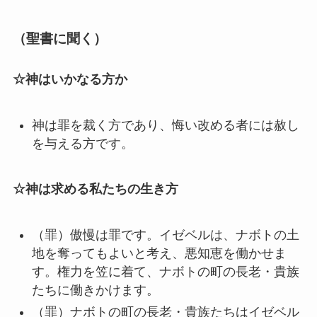
（聖書に聞く）
☆神はいかなる方か
神は罪を裁く方であり、悔い改める者には赦し
を与える方です。
☆神は求める私たちの生き方
（罪）傲慢は罪です。イゼベルは、ナボトの土
地を奪ってもよいと考え、悪知恵を働かせま
す。権力を笠に着て、ナボトの町の長老・貴族
たちに働きかけます。
（罪）ナボトの町の長老・貴族たちはイゼベル