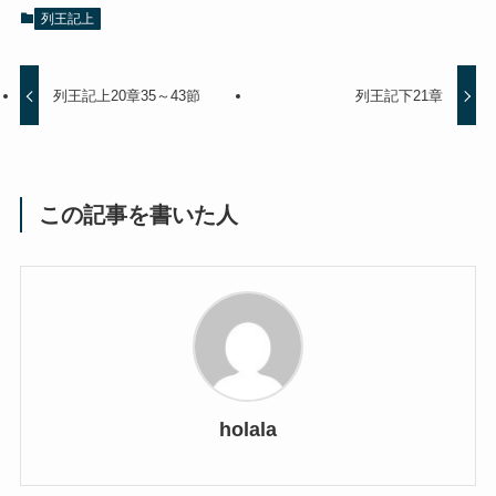
列王記上
列王記上20章35～43節
列王記下21章
この記事を書いた人
holala