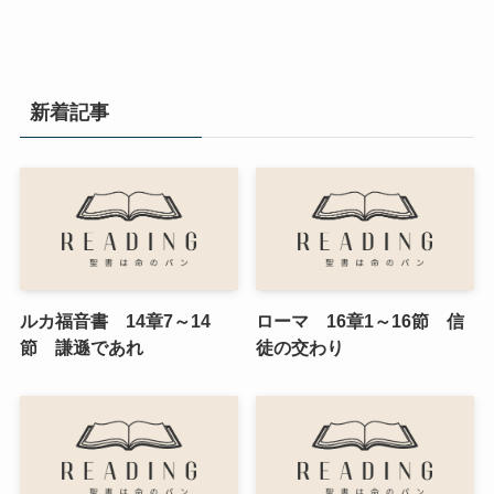
新着記事
ルカ福音書 14章7～14
ローマ 16章1～16節 信
節 謙遜であれ
徒の交わり