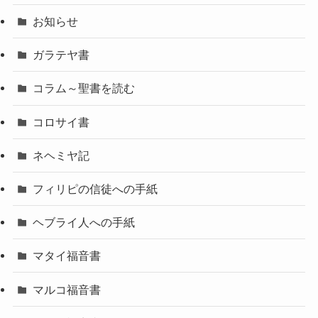
お知らせ
ガラテヤ書
コラム～聖書を読む
コロサイ書
ネヘミヤ記
フィリピの信徒への手紙
ヘブライ人への手紙
マタイ福音書
マルコ福音書