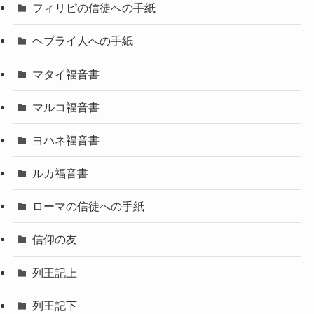
フィリピの信徒への手紙
ヘブライ人への手紙
マタイ福音書
マルコ福音書
ヨハネ福音書
ルカ福音書
ローマの信徒への手紙
信仰の友
列王記上
列王記下