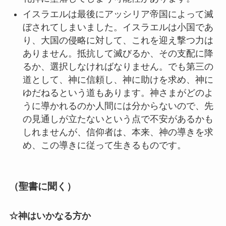
イスラエルは最後にアッシリア帝国によって滅
ぼされてしまいました。イスラエルは小国であ
り、大国の侵略に対して、これを迎え撃つ力は
ありません。抵抗して滅びるか、その支配に降
るか、選択しなければなりません。でも第三の
道として、神に信頼し、神に助けを求め、神に
ゆだねるという道もあります。神さまがどのよ
うに導かれるのか人間には分からないので、先
の見通しが立たないという点で不安があるかも
しれませんが、信仰者は、本来、神の導きを求
め、この導きに従って生きるものです。
（聖書に聞く）
☆神はいかなる方か