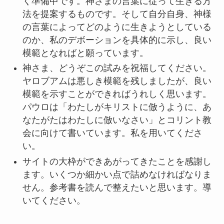
く準備中です。神さまの言葉に従って生きる方
法を提案するものです。そして自分自身、神様
の言葉によってどのように生きようとしている
のか、私のデボーションを具体的に示し、良い
模範となればと願っています。
神さま、どうぞこの試みを祝福してください。
ヤロブアムは悪しき模範を残しましたが、良い
模範を示すことができればうれしく思います。
パウロは「わたしがキリストに倣うように、あ
なたがたはわたしに倣いなさい」とコリント教
会に向けて書いています。私を用いてくださ
い。
サイトの大枠ができあがってきたことを感謝し
ます。いくつか細かい点で詰めなければなりま
せん。参考書を読んで整えたいと思います。導
いてください。