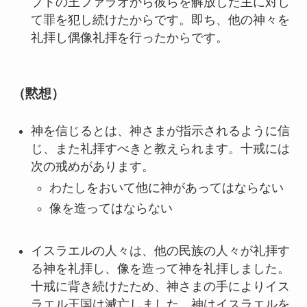
プトの王ファラオから彼らを解放した主に対し
て罪を犯し続けたからです。即ち、他の神々を
礼拝し偶像礼拝を行ったからです。
（黙想）
神を信じるとは、神さまが指示されるように信
じ、また礼拝すべきと教えられます。十戒には
次の戒めがあります。
わたしをおいて他に神があってはならない
像を造ってはならない
イスラエルの人々は、他の民族の人々が礼拝す
る神を礼拝し、像を造って神を礼拝しました。
十戒に背き続けたため、神さまの手によりイス
ラエル王国は滅亡しました。神はイスラエルを