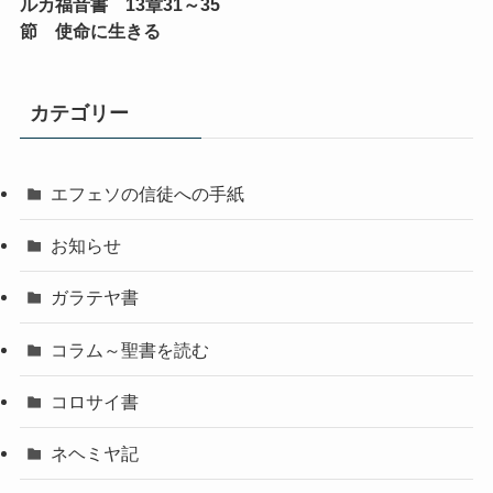
ルカ福音書 13章31～35
節 使命に生きる
カテゴリー
エフェソの信徒への手紙
お知らせ
ガラテヤ書
コラム～聖書を読む
コロサイ書
ネヘミヤ記