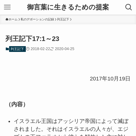
御言葉に生きるための提案
ホーム
私のデボーションの記録
列王記下
列王記下17:1～23
2018-02-22
2020-04-25
列王記下
2017年10月19日
（内容）
イスラエル王国はアッシリア帝国によって滅ぼ
されました。それはイスラエルの人々が、エジ