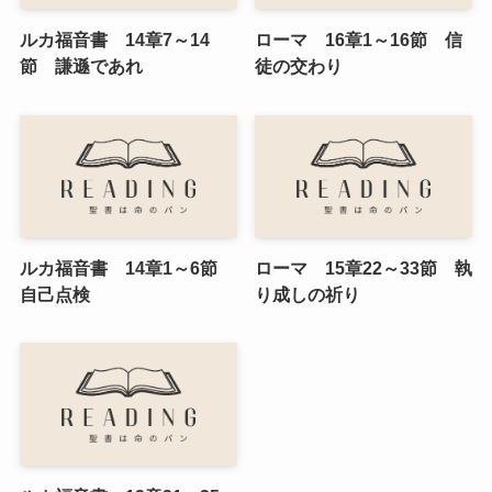
ルカ福音書 14章7～14
ローマ 16章1～16節 信
節 謙遜であれ
徒の交わり
ルカ福音書 14章1～6節
ローマ 15章22～33節 執
自己点検
り成しの祈り