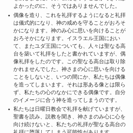
よかったのに、そうではありませんでした。
偶像を造り、これを礼拝するようになると礼拝
は儀式的になり、神の戒めを守ることがおろそ
かになります。神のみ心に思いを向けることが
おろそかになります。イスラエル王国におい
て、またユダ王国についても、人々は聖なる高
台を築いて礼拝をしたと書かれていますが、偶
像礼拝をしたのです。この聖なる高台は取り除
かれませんでした。神さまの心に思いを向ける
ことをしないと、いつの間にか、私たちは偶像
を造ってしまいます。それは形ある像とは限ら
ず、私たちの心のなかにできる偶像です。自分
のイメージに合う神を造ってしまうのです。
私たちは日曜日教会で礼拝を献げていますが、
聖書を読み、説教を聞き、神さまのみ心に心を
向け続けないと、私たちの礼拝が聖なる高台の
礼拝に堕落してしまう可能性があります。