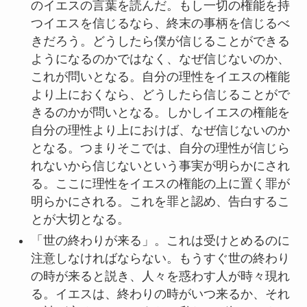
のイエスの言葉を読んだ。もし一切の権能を持
つイエスを信じるなら、終末の事柄を信じるべ
きだろう。どうしたら僕が信じることができる
ようになるのかではなく、なぜ信じないのか、
これが問いとなる。自分の理性をイエスの権能
より上におくなら、どうしたら信じることがで
きるのかが問いとなる。しかしイエスの権能を
自分の理性より上におけば、なぜ信じないのか
となる。つまりそこでは、自分の理性が信じら
れないから信じないという事実が明らかにされ
る。ここに理性をイエスの権能の上に置く罪が
明らかにされる。これを罪と認め、告白するこ
とが大切となる。
「世の終わりが来る」。これは受けとめるのに
注意しなければならない。もうすぐ世の終わり
の時が来ると説き、人々を惑わす人が時々現れ
る。イエスは、終わりの時がいつ来るか、それ