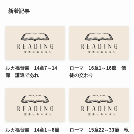
新着記事
ルカ福音書 14章7～14
ローマ 16章1～16節 信
節 謙遜であれ
徒の交わり
ルカ福音書 14章1～6節
ローマ 15章22～33節 執