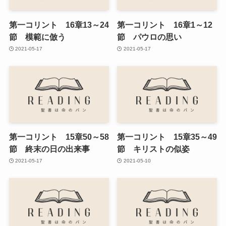
第一コリント 16章13～24
第一コリント 16章1～12
節 模範に倣う
節 パウロの思い
2021-05-17
2021-05-17
第一コリント 15章50～58
第一コリント 15章35～49
節 終末の日の出来事
節 キリストの似姿
2021-05-17
2021-05-10