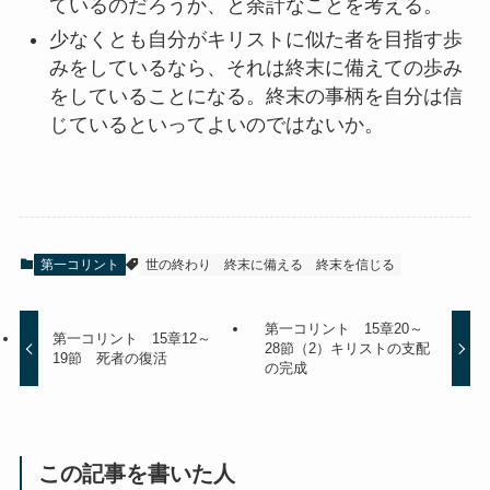
ているのだろうか、と余計なことを考える。
少なくとも自分がキリストに似た者を目指す歩
みをしているなら、それは終末に備えての歩み
をしていることになる。終末の事柄を自分は信
じているといってよいのではないか。
第一コリント
世の終わり
終末に備える
終末を信じる
第一コリント 15章20～
第一コリント 15章12～
28節（2）キリストの支配
19節 死者の復活
の完成
この記事を書いた人