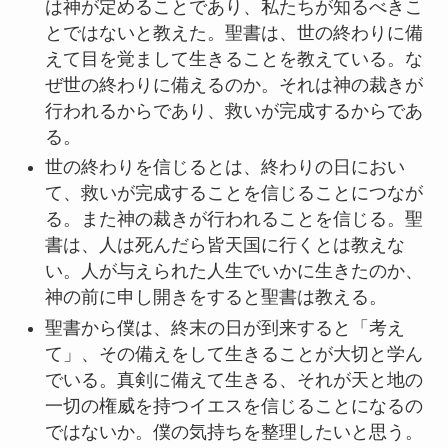
は神が定めることであり、私たちが知るべきこ
とではないと教えた。聖書は、世の終わりに備
えて目を覚まして生きることを教えている。な
ぜ世の終わりに備えるのか。それは神の裁きが
行われるからであり、救いが完成するからであ
る。
世の終わりを信じるとは、終わりの日におい
て、救いが完成することを信じることにつなが
る。また神の裁きが行われることを信じる。聖
書は、人は死んだら皆天国に行くとは教えな
い。人が与えられた人生でいかに生きたのか、
神の前に申し開きをすると聖書は教える。
聖書から僕は、終末の日が到来すると「考え
て」、その備えをして生きることが大切と学ん
でいる。真剣に備えて生きる、それが天と地の
一切の権威を持つイエスを信じることになるの
ではないか。僕の気持ちを整理したいと思う。