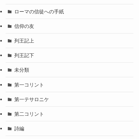
ローマの信徒への手紙
信仰の友
列王記上
列王記下
未分類
第一コリント
第一テサロニケ
第二コリント
詩編