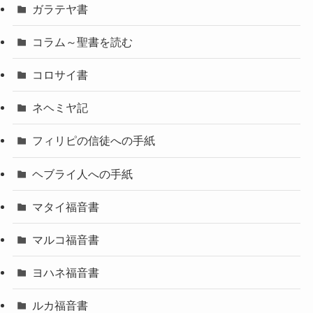
ガラテヤ書
コラム～聖書を読む
コロサイ書
ネヘミヤ記
フィリピの信徒への手紙
ヘブライ人への手紙
マタイ福音書
マルコ福音書
ヨハネ福音書
ルカ福音書