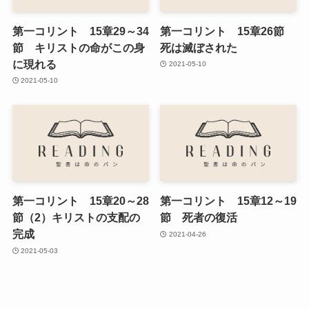
第一コリント 15章29～34
第一コリント 15章26節
節 キリストの命がこの身
死は滅ぼされた
に現れる
2021-05-10
2021-05-10
第一コリント 15章20～28
第一コリント 15章12～19
節（2）キリストの支配の
節 死者の復活
完成
2021-04-26
2021-05-03