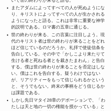
いで世の終わりが来ると語る。
またアダムによってすべての人が死ぬようにな
り、キリストによってすべての人が生かされる
ようになったと語る。これは非常に重要な神学
的説明である。ロマ書の五章に通じる。
世の終わりが来る、この言葉に注目しよう。現
代のキリスト者は世の終わりが来ることをどれ
ほど信じているのだろうか。礼拝で使徒信条を
告白している。その中で「かしこより来たりて
生ける者と死ねる者とを裁きたまわん」と告白
する。僕は世の終わりが来ることを否定はしな
い。僕はこれを告白する。疑うわけではない
が、リアリティーをもって信じられるかという
と、そうでもない。終末の事柄をどう信じるか
は課題である。
しかし先日マタイ28章のデボーションで、「わ
たしは天と地の一切の権能を授かっている」と