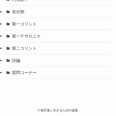
未分類
第一コリント
第一テサロニケ
第二コリント
詩編
質問コーナー
©
御言葉に生きるための提案.