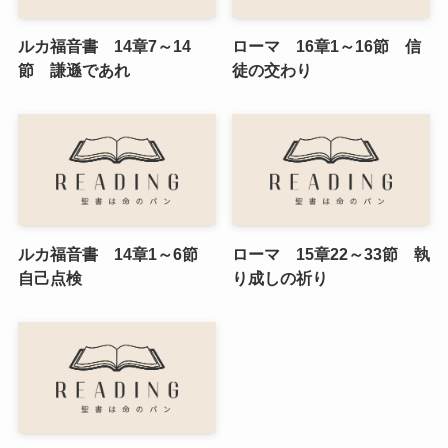
ルカ福音書 14章7～14
ローマ 16章1～16節 信
節 謙遜であれ
徒の交わり
ルカ福音書 14章1～6節
ローマ 15章22～33節 執
自己点検
り成しの祈り