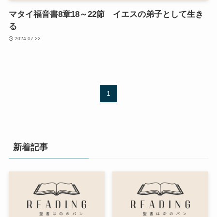
マタイ福音書8章18～22節 イエスの弟子として生き
る
2024-07-22
1
新着記事