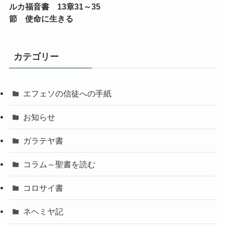
ルカ福音書 13章31～35
節 使命に生きる
カテゴリー
エフェソの信徒への手紙
お知らせ
ガラテヤ書
コラム～聖書を読む
コロサイ書
ネヘミヤ記