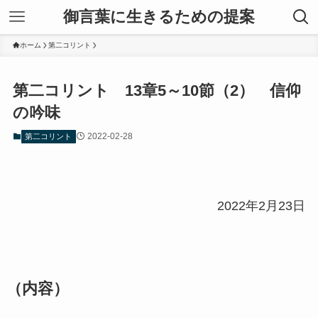
御言葉に生きるための提案
ホーム
第二コリント
第二コリント 13章5～10節（2） 信仰
の吟味
2022-02-28
第二コリント
2022年2月23日
（内容）