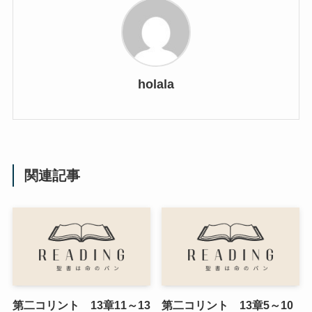
holala
関連記事
第二コリント 13章11～13
第二コリント 13章5～10