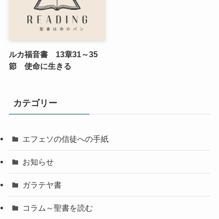
ルカ福音書 13章31～35
節 使命に生きる
カテゴリー
エフェソの信徒への手紙
お知らせ
ガラテヤ書
コラム～聖書を読む