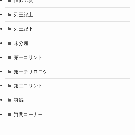
信仰の友
列王記上
列王記下
未分類
第一コリント
第一テサロニケ
第二コリント
詩編
質問コーナー