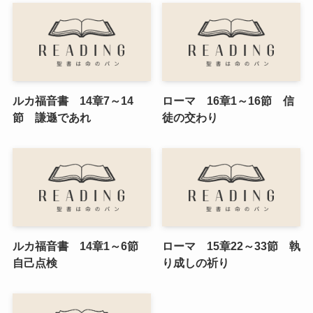
ルカ福音書 14章7～14
ローマ 16章1～16節 信
節 謙遜であれ
徒の交わり
ルカ福音書 14章1～6節
ローマ 15章22～33節 執
自己点検
り成しの祈り