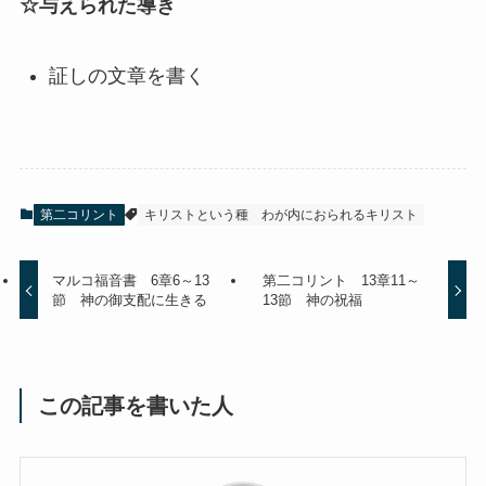
☆与えられた導き
証しの文章を書く
第二コリント
キリストという種
わが内におられるキリスト
マルコ福音書 6章6～13
第二コリント 13章11～
節 神の御支配に生きる
13節 神の祝福
この記事を書いた人