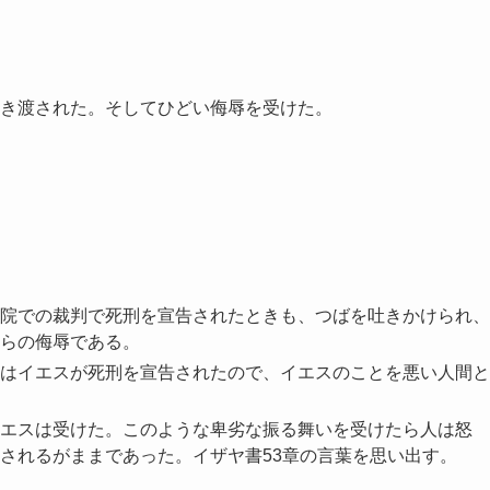
き渡された。そしてひどい侮辱を受けた。
院での裁判で死刑を宣告されたときも、つばを吐きかけられ、
らの侮辱である。
はイエスが死刑を宣告されたので、イエスのことを悪い人間と
エスは受けた。このような卑劣な振る舞いを受けたら人は怒
されるがままであった。イザヤ書53章の言葉を思い出す。