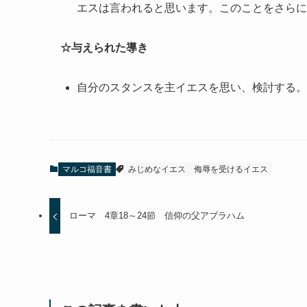
エスは言われると思います。このことをさらに
☆与えられた導き
自分のスタンスを主イエスを思い、検討する。
マルコ福音書
みじめなイエス
侮辱を受けるイエス
ローマ 4章18～24節 信仰の父アブラハム