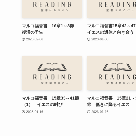
マルコ福音書 16章1～8節
マルコ福音書15章42～
復活の予告
イエスの遺体と向き合う
2023-02-06
2023-01-30
マルコ福音書 15章33～41節
マルコ福音書 15章21～
（1） イエスの叫び
節 低きに降るイエス
2023-01-16
2023-01-16