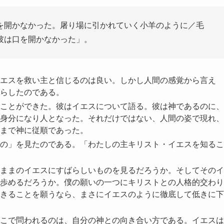
を開かなかった。屠り場に引かれていく小羊のように／毛
彼は口を開かなかった」。
エスを救い主と信じるのは良い。しかし人間の感覚から言え
らしたのである。
ことができた。彼はイエスについて語る。彼は神であるのに、
身分になり人となった。それだけではない、人間の姿で現れ、
まで神に従順であった。
の」を見たのである。「わたしの主キリスト・イエスを知るこ
ままのイエスにすばらしいものを見るだろうか。そしてそのイ
歩めるだろうか。僕の願いの一つにキリストとの人格的交わり
きることを願うなら、まさにイエスのように徹底して低きに下
こで問われるのは、自分の神との向き合い方である。イエスは