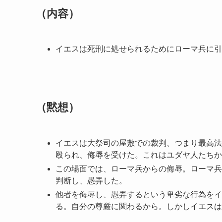
（内容）
イエスは死刑に処せられるためにローマ兵に引
（黙想）
イエスは大祭司の屋敷での裁判、つまり最高法
殴られ、侮辱を受けた。これはユダヤ人たちか
この場面では、ローマ兵からの侮辱。ローマ兵
判断し、愚弄した。
他者を侮辱し、愚弄するという卑劣な行為をイ
る。自分の尊厳に関わるから。しかしイエスは