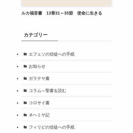
ルカ福音書 13章31～35節 使命に生きる
カテゴリー
エフェソの信徒への手紙
お知らせ
ガラテヤ書
コラム～聖書を読む
コロサイ書
ネヘミヤ記
フィリピの信徒への手紙