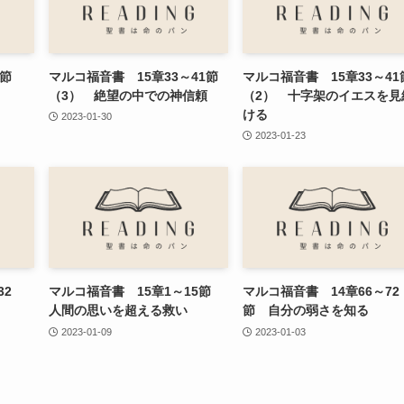
47節
マルコ福音書 15章33～41節
マルコ福音書 15章33～41
（3） 絶望の中での神信頼
（2） 十字架のイエスを見
ける
2023-01-30
2023-01-23
32
マルコ福音書 15章1～15節
マルコ福音書 14章66～72
人間の思いを超える救い
節 自分の弱さを知る
2023-01-09
2023-01-03