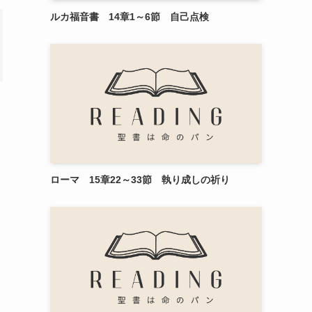
ルカ福音書 14章1～6節 自己点検
ローマ 15章22～33節 執り成しの祈り