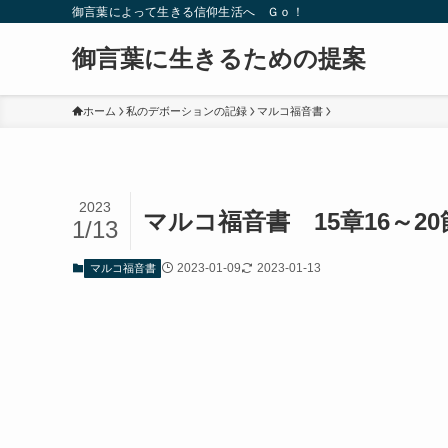
御言葉によって生きる信仰生活へ Ｇｏ！
御言葉に生きるための提案
ホーム
私のデボーションの記録
マルコ福音書
2023
マルコ福音書 15章16～
1/13
2023-01-09
2023-01-13
マルコ福音書