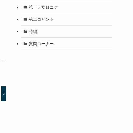
第一テサロニケ
第二コリント
詩編
質問コーナー