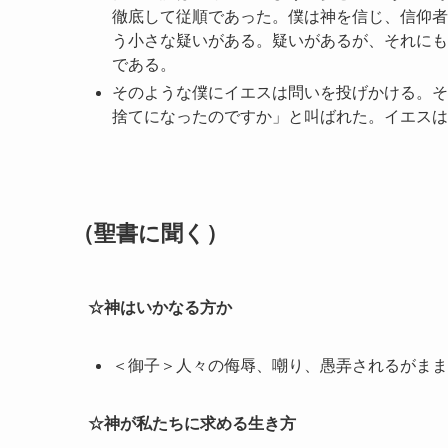
徹底して従順であった。僕は神を信じ、信仰者
う小さな疑いがある。疑いがあるが、それにも
である。
そのような僕にイエスは問いを投げかける。そ
捨てになったのですか」と叫ばれた。イエスは
（聖書に聞く）
☆神はいかなる方か
＜御子＞人々の侮辱、嘲り、愚弄されるがまま
☆神が私たちに求める生き方