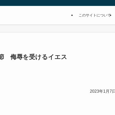
このサイトについて
20節 侮辱を受けるイエス
2023年1月7