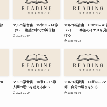
47節
マルコ福音書 15章33～41節
マルコ福音書 15章33～41
（3） 絶望の中での神信頼
（2） 十字架のイエスを見
ける
2023-01-30
2023-01-23
20
マルコ福音書 15章1～15節
マルコ福音書 14章66～72
人間の思いを超える救い
節 自分の弱さを知る
2023-01-09
2023-01-03