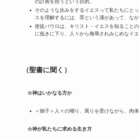
の計画を担うという目的。
そのような歩みをするイエスって私たちにとっ
スを理解するには、罪という溝があって、なか
使徒パウロは、キリスト・イエスを知ることの
に低きに下り、人々から侮辱されみじめなイエ
（聖書に聞く）
☆神はいかなる方か
＜御子＞人々の嘲り、罵りを受けながら、肉体
☆神が私たちに求める生き方