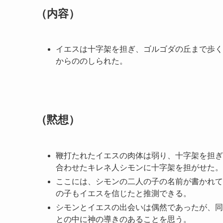
（内容）
イエスは十字架を担ぎ、ゴルゴダの丘まで歩く
からののしられた。
（黙想）
鞭打たれたイエスの肉体は弱り、十字架を担ぎ
合わせたキレネ人シモンに十字架を担がせた。
ここには、シモンの二人の子の名前が書かれて
の子もイエスを信じたと推測できる。
シモンとイエスの出会いは偶然であったが、同
との中に神の導きのあることを思う。