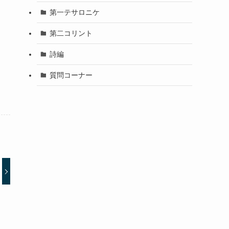
第一テサロニケ
第二コリント
詩編
質問コーナー