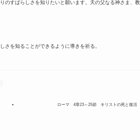
りのすばらしさを知りたいと願います。天の父なる神さま、教
しさを知ることができるように導きを祈る。
う
ローマ 4章23～25節 キリストの死と復活