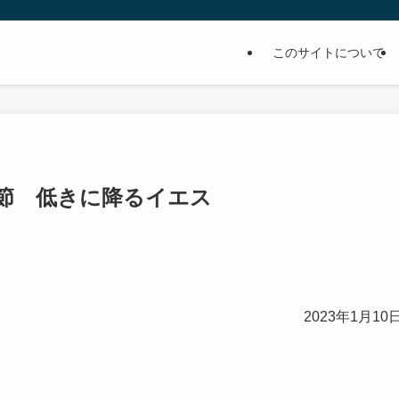
このサイトについて
2節 低きに降るイエス
2023年1月10