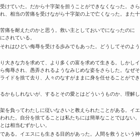
受けていた。だから十字架を担うことができなくなった。さら
れ、相当の苦痛を受けながら十字架の上で亡くなった。また十
苦痛を耐えたのかと思う。救い主としておいでになったのに
にされている。
それはひどい侮辱を受ける歩みでもあった。どうしてそのよう
り大きな力を求めて、より多くの富を求めて生きる。しかしイ
ら侮辱され、愚弄されるようなみじめな姿をさらした。なぜそ
ライドを捨て去り、人々のなすがままに身を任せることができ
るかもしれないが、するとその愛とはどういうものか、理解し
架を負ってわたしに従いなさいと教えられたことがある。イエ
われた。自分を捨てることは私たちには簡単なことではない。
とは相当むずかしい。
である。イエスにも生きる目的があった。人間を救うという神