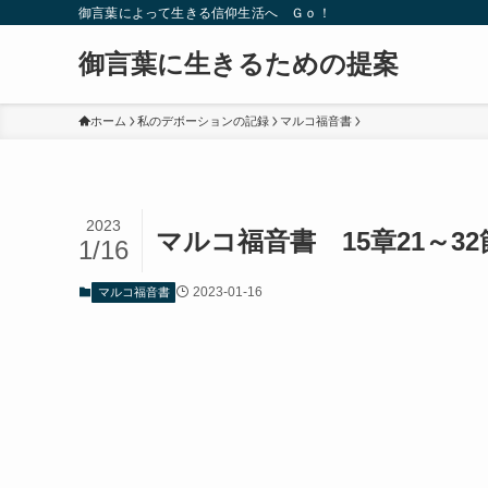
御言葉によって生きる信仰生活へ Ｇｏ！
御言葉に生きるための提案
ホーム
私のデボーションの記録
マルコ福音書
2023
マルコ福音書 15章21～3
1/16
2023-01-16
マルコ福音書