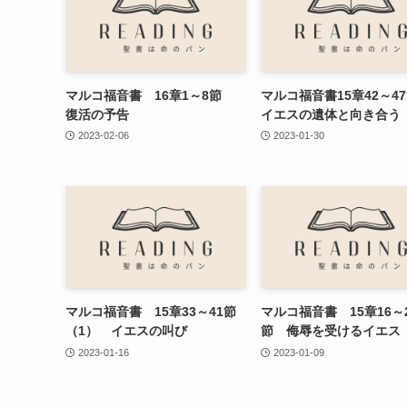
マルコ福音書 16章1～8節
マルコ福音書15章42～
復活の予告
イエスの遺体と向き合う
2023-02-06
2023-01-30
マルコ福音書 15章33～41節
マルコ福音書 15章16～
（1） イエスの叫び
節 侮辱を受けるイエス
2023-01-16
2023-01-09