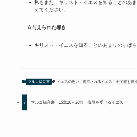
私もまた、キリスト・イエスを知ることのあま
えてください。
☆与えられた導き
キリスト・イエスを知ることのあまりのすばら
マルコ福音書
イエスの思い
侮辱されるイエス
十字架を担
マルコ福音書 15章16～20節 侮辱を受けるイエス