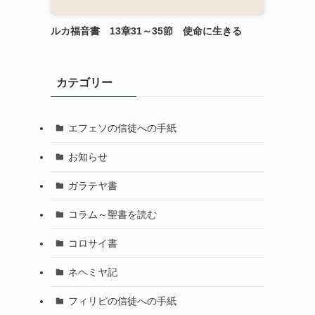
ルカ福音書 13章31～35節 使命に生きる
カテゴリー
エフェソの信徒への手紙
お知らせ
ガラテヤ書
コラム～聖書を読む
コロサイ書
ネヘミヤ記
フィリピの信徒への手紙