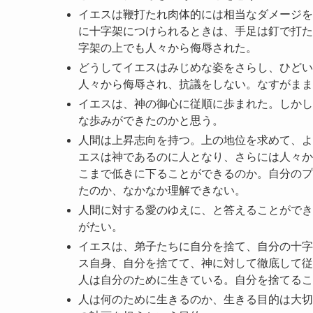
イエスは鞭打たれ肉体的には相当なダメージを
に十字架につけられるときは、手足は釘で打た
字架の上でも人々から侮辱された。
どうしてイエスはみじめな姿をさらし、ひどい
人々から侮辱され、抗議をしない。なすがまま
イエスは、神の御心に従順に歩まれた。しかし
な歩みができたのかと思う。
人間は上昇志向を持つ。上の地位を求めて、よ
エスは神であるのに人となり、さらには人々か
こまで低きに下ることができるのか。自分のプ
たのか、なかなか理解できない。
人間に対する愛のゆえに、と答えることができ
がたい。
イエスは、弟子たちに自分を捨て、自分の十字
ス自身、自分を捨てて、神に対して徹底して従
人は自分のために生きている。自分を捨てるこ
人は何のために生きるのか、生きる目的は大切