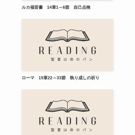
ルカ福音書 14章1～6節 自己点検
ローマ 15章22～33節 執り成しの祈り