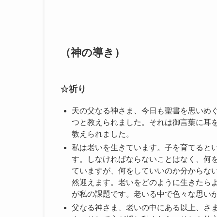
（神の導き）
☆祈り
天の父なる神さま、今日も聖書を思いめ
つと教えられました。それは御言葉に耳
教えられました。
私は老いを生きています。子を育てると
す。しなければならないことはなく、何
ていますが、何をしていいのか分からな
然迎えます。老いをどのように生きたら
が私の課題です。老いる中で色々な思い
父なる神さま、老いの中にある以上、さ