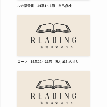
ルカ福音書 14章1～6節 自己点検
ローマ 15章22～33節 執り成しの祈り