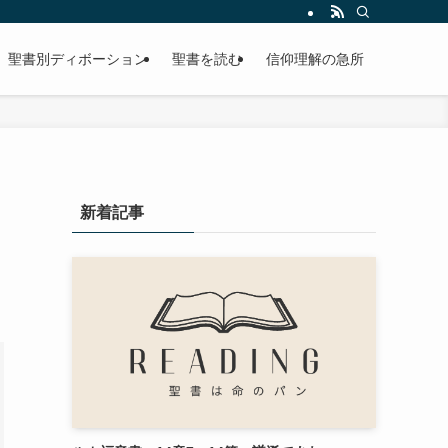
聖書別ディボーション
聖書を読む
信仰理解の急所
新着記事