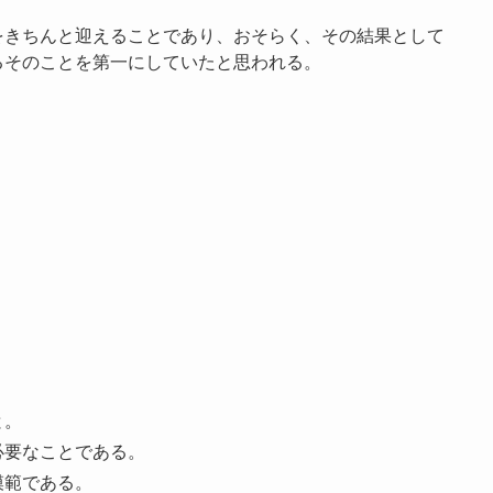
。
をきちんと迎えることであり、おそらく、その結果として
るそのことを第一にしていたと思われる。
と。
必要なことである。
模範である。