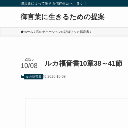
御言葉によって生きる信仰生活へ Ｇｏ！
御言葉に生きるための提案
ホーム
私のデボーションの記録
ルカ福音書
2025
ルカ福音書10章38～41
10/08
2025-10-08
ルカ福音書