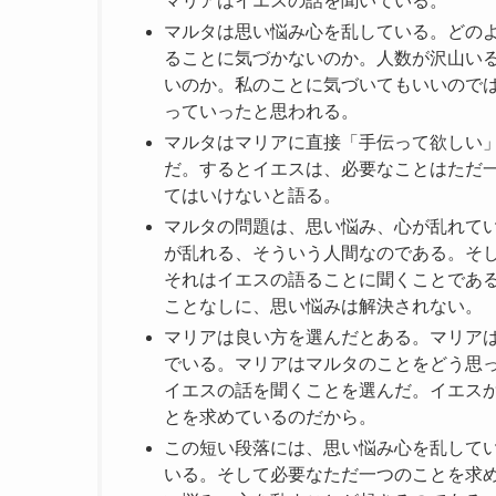
マリアはイエスの話を聞いている。
マルタは思い悩み心を乱している。どの
ることに気づかないのか。人数が沢山い
いのか。私のことに気づいてもいいので
っていったと思われる。
マルタはマリアに直接「手伝って欲しい
だ。するとイエスは、必要なことはただ
てはいけないと語る。
マルタの問題は、思い悩み、心が乱れて
が乱れる、そういう人間なのである。そ
それはイエスの語ることに聞くことであ
ことなしに、思い悩みは解決されない。
マリアは良い方を選んだとある。マリア
でいる。マリアはマルタのことをどう思
イエスの話を聞くことを選んだ。イエス
とを求めているのだから。
この短い段落には、思い悩み心を乱して
いる。そして必要なただ一つのことを求