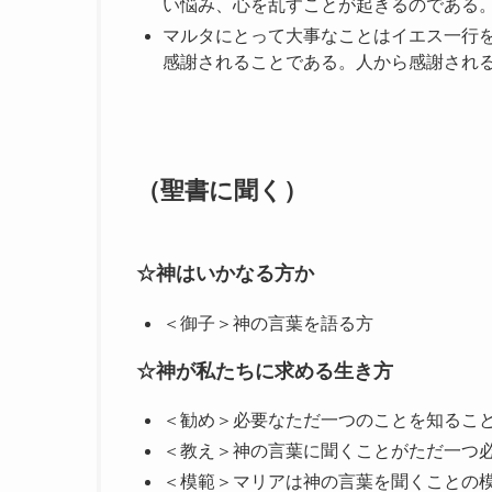
い悩み、心を乱すことが起きるのである
マルタにとって大事なことはイエス一行
感謝されることである。人から感謝され
（聖書に聞く）
☆神はいかなる方か
＜御子＞神の言葉を語る方
☆神が私たちに求める生き方
＜勧め＞必要なただ一つのことを知るこ
＜教え＞神の言葉に聞くことがただ一つ
＜模範＞マリアは神の言葉を聞くことの