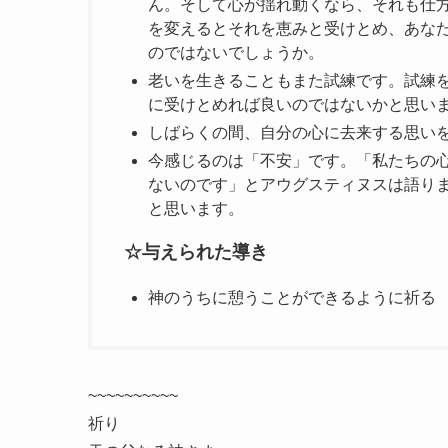
ん。そして心が揺れ動くなら、それも仕
を変えるとそれを恵みと受けとめ、あな
のではないでしょうか。
老いを生きることもまた試練です。試練
に受けとめれば良いのではないかと思い
しばらくの間、自分の心に去来する思い
今感じるのは「不安」です。「私たちの
ないのです」とアウグスティヌスは語り
と思います。
☆与えられた導き
神のうちに憩うことができるように祈る
~~~~~~~~~~
祈り