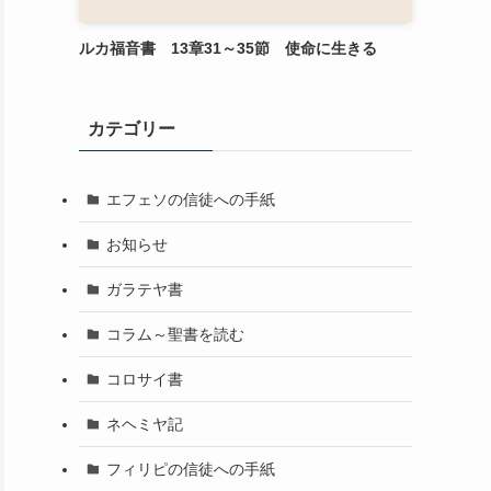
ルカ福音書 13章31～35節 使命に生きる
カテゴリー
エフェソの信徒への手紙
お知らせ
ガラテヤ書
コラム～聖書を読む
コロサイ書
ネヘミヤ記
フィリピの信徒への手紙