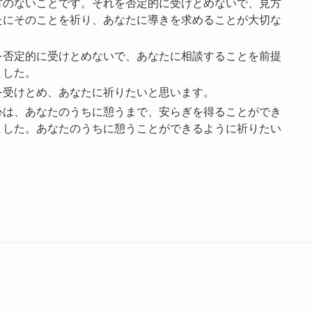
方のないことです。それを否定的に受けとめないで、見方
たにそのことを祈り、あなたに導きを求めることが大切な
を否定的に受けとめないで、あなたに相談することを前提
ました。
を受けとめ、あなたに祈りたいと思います。
心は、あなたのうちに憩うまで、安らぎを得ることができ
ました。あなたのうちに憩うことができるように祈りたい