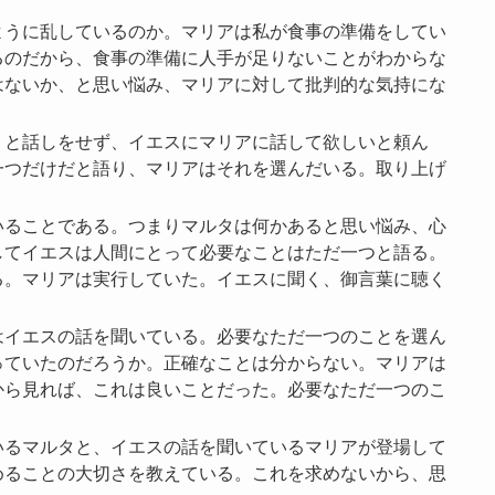
ように乱しているのか。マリアは私が食事の準備をしてい
るのだから、食事の準備に人手が足りないことがわからな
はないか、と思い悩み、マリアに対して批判的な気持にな
」と話しをせず、イエスにマリアに話して欲しいと頼ん
一つだけだと語り、マリアはそれを選んだいる。取り上げ
いることである。つまりマルタは何かあると思い悩み、心
してイエスは人間にとって必要なことはただ一つと語る。
る。マリアは実行していた。イエスに聞く、御言葉に聴く
はイエスの話を聞いている。必要なただ一つのことを選ん
っていたのだろうか。正確なことは分からない。マリアは
から見れば、これは良いことだった。必要なただ一つのこ
いるマルタと、イエスの話を聞いているマリアが登場して
めることの大切さを教えている。これを求めないから、思