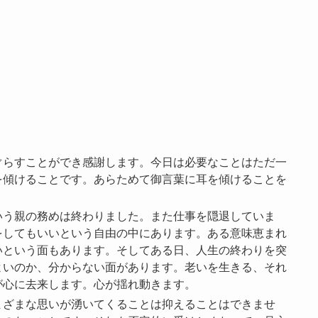
ぐらすことができ感謝します。今日は必要なことはただ一
を傾けることです。あらためて御言葉に耳を傾けることを
いう親の務めは終わりました。また仕事を隠退していま
をしてもいいという自由の中にあります。ある意味恵まれ
いという面もあります。そしてある日、人生の終わりを突
よいのか、分からない面があります。老いを生きる、それ
が心に去来します。心が揺れ動きます。
まざまな思いが湧いてくることは抑えることはできませ