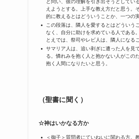
と問い、彼の理解を引き出そうとしてい
えようとする。上手な教え方だと思う。
的に教えるとはどういうことか、一つの
この段落は、隣人を愛するとはどういう
なく、自分に助けを求めている人である
とえでは、祭司やレビ人は、隣人になる
サマリア人は、追い剥ぎに遭った人を見
る。憐れみを抱く人と抱かない人がこの
抱く人間になりたいと思う。
（聖書に聞く）
☆神はいかなる方か
＜御子＞質問者にていねいに関わる方。