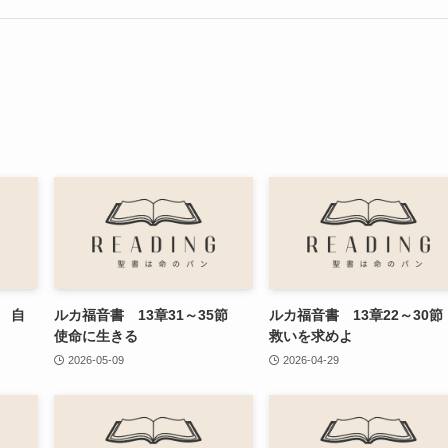
節 自
ルカ福音書 13章31～35節
ルカ福音書 13章22～30
使命に生きる
救いを求めよ
2026-05-09
2026-04-29