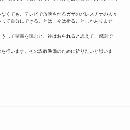
いなくても、テレビで放映されるガザのパレスチナの人々
いって自分にできることは、今は祈ることしかありませ
。
こうして聖書を読むと、神はおられると思えて、感謝で
教を行います。その説教準備のために祈りたいと思いま