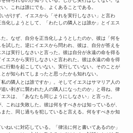
命を得られるのか知っている。しかし実行はしてない。な
ない。これは誰にでも、よくあることである。
思いがけず、イエスから「それを実行しなさい」と言わ
正当化しようとして、「わたしの隣人とは誰か」とイエス
した。なぜ、自分を正当化しようとしたのか。彼は「何を
スを試した。逆にイエスから問われ、彼は、自分が答えを
エスは実行しなさいと言った。彼は自分が永遠の命を得る
てイエスから実行しなさいと言われた。彼は永遠の命を得
めに行動を起こしていない。実行していない。そのことが
ことが知られてしまったと思ったかも知れない。
「私の隣人とは誰ですか」。そしてイエスはサマリア人の
が追い剥ぎに襲われた人の隣人になったのか」と尋ね、律
イエスは、「あなたも同じようにしなさい」と言った。
、これは失敗した。彼は何をすべきかは知っているが、
もまた、同じ過ちを犯していると言える。何をすべきか知
ていねいに対応している。「律法に何と書いてあるのか」