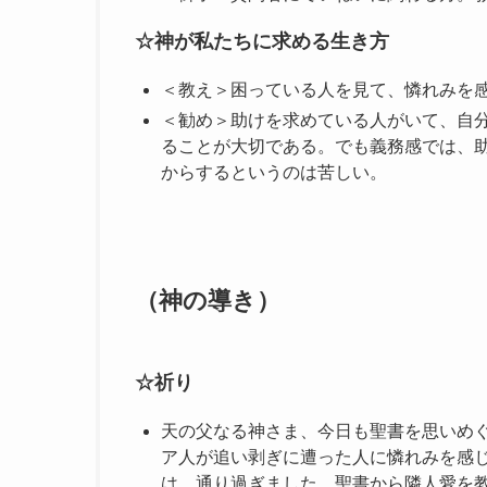
☆神が私たちに求める生き方
＜教え＞困っている人を見て、憐れみを
＜勧め＞助けを求めている人がいて、自
ることが大切である。でも義務感では、
からするというのは苦しい。
（神の導き）
☆祈り
天の父なる神さま、今日も聖書を思いめ
ア人が追い剥ぎに遭った人に憐れみを感
は、通り過ぎました。聖書から隣人愛を