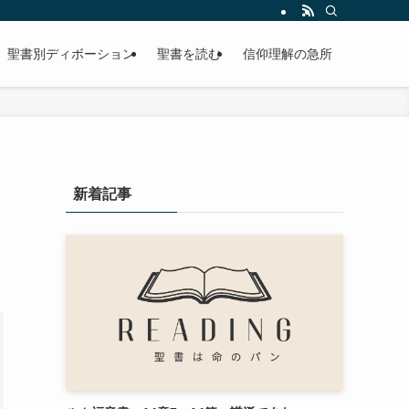
聖書別ディボーション
聖書を読む
信仰理解の急所
新着記事