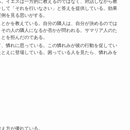
る。イエスは一方的に教えるのではなく、対話しながら教
そして「それを行いなさい」と答えを提供している。効果
実例を見る思いがする。
ことかを教えている。自分の隣人は、自分が決めるのでは
。その人の隣人になるか否かが問われる。サマリア人のた
ことを拒んだのである。
て、憐れに思っている。この憐れみが彼の行動を促してい
たとえに登場している。困っている人を見たら、憐れみを
教え方が優れている。