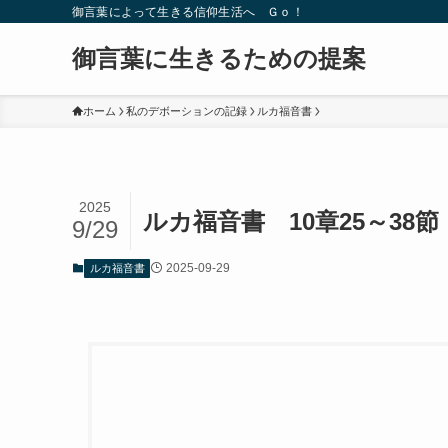
御言葉によって生きる信仰生活へ Ｇｏ！
御言葉に生きるための提案
ホーム
私のデボーションの記録
ルカ福音書
2025
ルカ福音書 10章25～38
9/29
2025-09-29
ルカ福音書