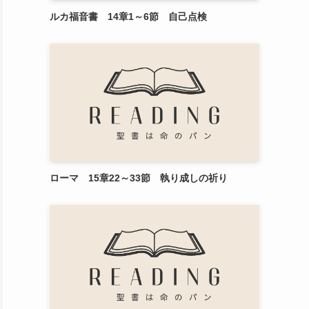
ルカ福音書 14章1～6節 自己点検
ローマ 15章22～33節 執り成しの祈り