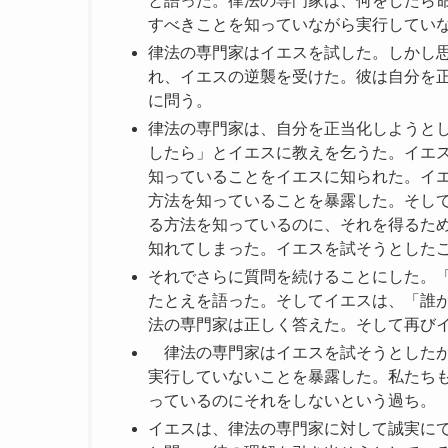
と語った。律法の専門家は、何をしたら
すべきことを知っていながら実行してい
律法の専門家はイエスを試した。しかし
れ、イエスの逆襲を受けた。彼は自分を
に問う。
律法の専門家は、自分を正当化しようと
したら」とイエスに教えを乞うた。イエ
知っていることをイエスに知られた。イ
方法を知っていることを暴露した。そし
る方法を知っているのに、それを得るた
知れてしまった。イエスを試そうとした
それでさらに質問を続けることにした。
たとえを語った。そしてイエスは、「誰
法の専門家は正しく答えた。そして再び
律法の専門家はイエスを試そうとしたが
実行していないことを暴露した。私たち
っているのにそれをしないという過ち。
イエスは、律法の専門家に対して誠実に