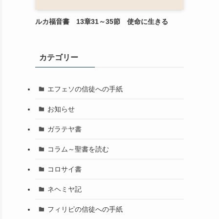
ルカ福音書 13章31～35節 使命に生きる
カテゴリー
エフェソの信徒への手紙
お知らせ
ガラテヤ書
コラム～聖書を読む
コロサイ書
ネヘミヤ記
フィリピの信徒への手紙