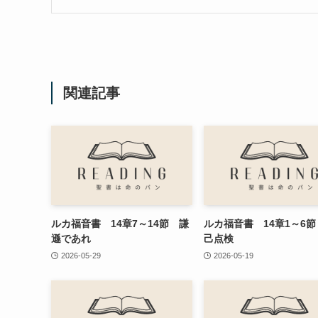
関連記事
ルカ福音書 14章7～14節 謙
ルカ福音書 14章1～6
遜であれ
己点検
2026-05-29
2026-05-19