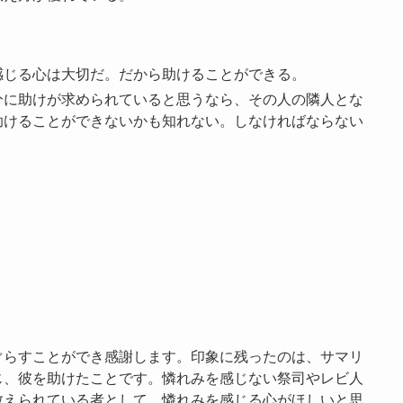
感じる心は大切だ。だから助けることができる。
分に助けが求められていると思うなら、その人の隣人とな
助けることができないかも知れない。しなければならない
ぐらすことができ感謝します。印象に残ったのは、サマリ
じ、彼を助けたことです。憐れみを感じない祭司やレビ人
教えられている者として、憐れみを感じる心がほしいと思