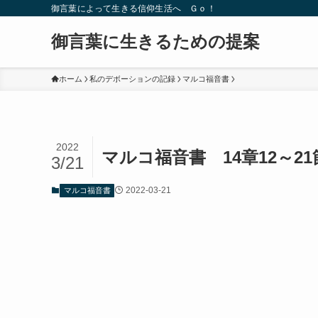
御言葉によって生きる信仰生活へ Ｇｏ！
御言葉に生きるための提案
ホーム
私のデボーションの記録
マルコ福音書
2022
マルコ福音書 14章12～2
3/21
2022-03-21
マルコ福音書