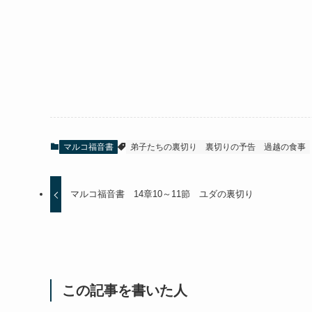
マルコ福音書
弟子たちの裏切り
裏切りの予告
過越の食事
マルコ福音書 14章10～11節 ユダの裏切り
この記事を書いた人