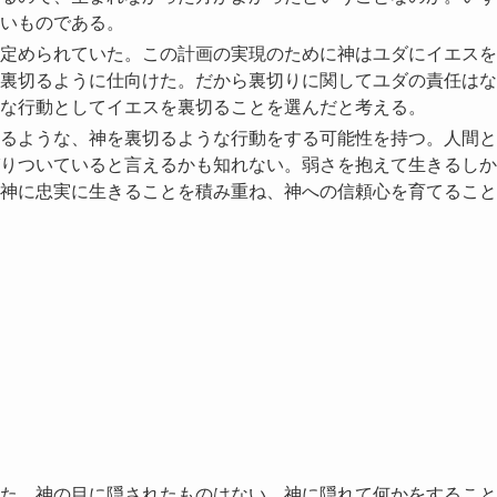
いものである。
定められていた。この計画の実現のために神はユダにイエスを
裏切るように仕向けた。だから裏切りに関してユダの責任はな
な行動としてイエスを裏切ることを選んだと考える。
るような、神を裏切るような行動をする可能性を持つ。人間と
りついていると言えるかも知れない。弱さを抱えて生きるしか
神に忠実に生きることを積み重ね、神への信頼心を育てること
た。神の目に隠されたものはない。神に隠れて何かをすること