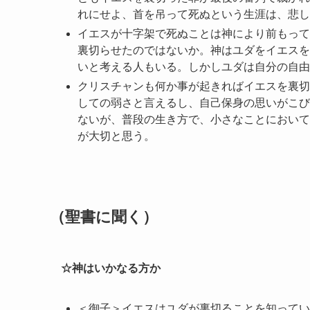
れにせよ、首を吊って死ぬという生涯は、悲し
イエスが十字架で死ぬことは神により前もって
裏切らせたのではないか。神はユダをイエスを
いと考える人もいる。しかしユダは自分の自由
クリスチャンも何か事が起きればイエスを裏切
しての弱さと言えるし、自己保身の思いがこび
ないが、普段の生き方で、小さなことにおいて
が大切と思う。
（聖書に聞く）
☆神はいかなる方か
＜御子＞イエスはユダが裏切ることを知ってい