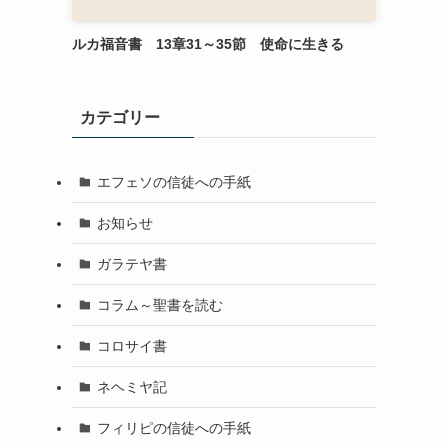
ルカ福音書 13章31～35節 使命に生きる
カテゴリー
エフェソの信徒への手紙
お知らせ
ガラテヤ書
コラム～聖書を読む
コロサイ書
ネヘミヤ記
フィリピの信徒への手紙