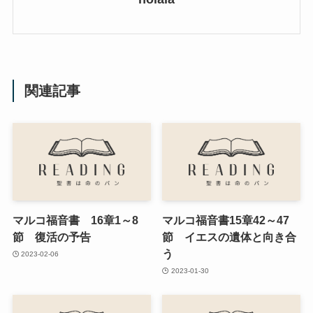
関連記事
マルコ福音書 16章1～8
マルコ福音書15章42～47
節 復活の予告
節 イエスの遺体と向き合
う
2023-02-06
2023-01-30