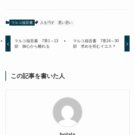
マルコ福音書
人を汚す
悪い思い
マルコ福音書 7章1～13
マルコ福音書 7章24～30
節 御心から離れる
節 求めを拒むイエス？
この記事を書いた人
holala