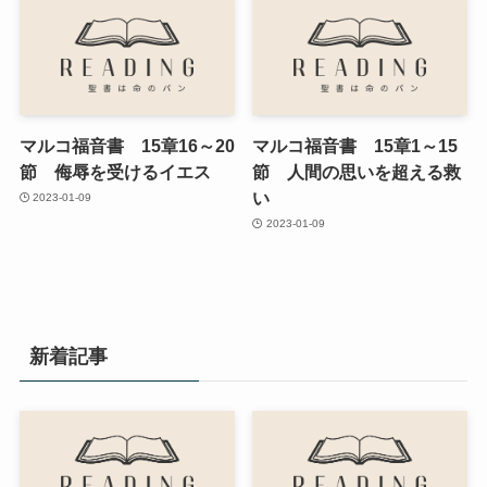
マルコ福音書 15章16～20
マルコ福音書 15章1～15
節 侮辱を受けるイエス
節 人間の思いを超える救
い
2023-01-09
2023-01-09
新着記事