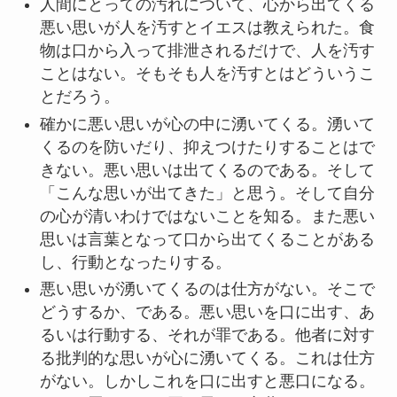
人間にとっての汚れについて、心から出てくる
悪い思いが人を汚すとイエスは教えられた。食
物は口から入って排泄されるだけで、人を汚す
ことはない。そもそも人を汚すとはどういうこ
とだろう。
確かに悪い思いが心の中に湧いてくる。湧いて
くるのを防いだり、抑えつけたりすることはで
きない。悪い思いは出てくるのである。そして
「こんな思いが出てきた」と思う。そして自分
の心が清いわけではないことを知る。また悪い
思いは言葉となって口から出てくることがある
し、行動となったりする。
悪い思いが湧いてくるのは仕方がない。そこで
どうするか、である。悪い思いを口に出す、あ
るいは行動する、それが罪である。他者に対す
る批判的な思いが心に湧いてくる。これは仕方
がない。しかしこれを口に出すと悪口になる。