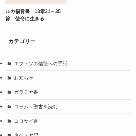
ルカ福音書 13章31～35
節 使命に生きる
カテゴリー
エフェソの信徒への手紙
お知らせ
ガラテヤ書
コラム～聖書を読む
コロサイ書
ネヘミヤ記