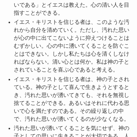
いである」とイエスは教えた。心の清い人を目
指すことができる。
イエス・キリストを信じる者は、このような汚
れから自分を清めていく。ただし、汚れた思い
が心の中に出てこないように抑えつけることは
むずかしい。心の中に湧いてくることを防ぐこ
とはできない。しかし私たちは心を清くしなけ
ればならない。清い心とは何か。私は神の子と
されていることを喜ぶ心であると考える。
イエス・キリストを信じる者は、神の子とされ
ている。神の子として喜んで生きようとすると
き、汚れた思いが湧いてきても、それを無視し
捨てることができる。あるいはそれに代わる思
いで心を満たすのである。その繰り返しの中
で、汚れた思いが湧いてくるのが少なくなる。
汚れた思いが湧いてくることを気にせず、神の
子としての思いに生きることが大切である。人