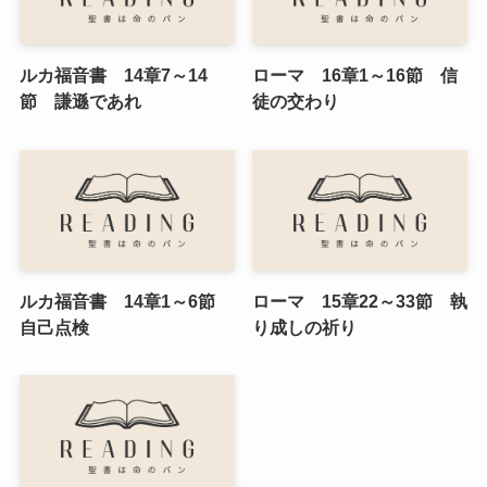
ルカ福音書 14章7～14
ローマ 16章1～16節 信
節 謙遜であれ
徒の交わり
ルカ福音書 14章1～6節
ローマ 15章22～33節 執
自己点検
り成しの祈り