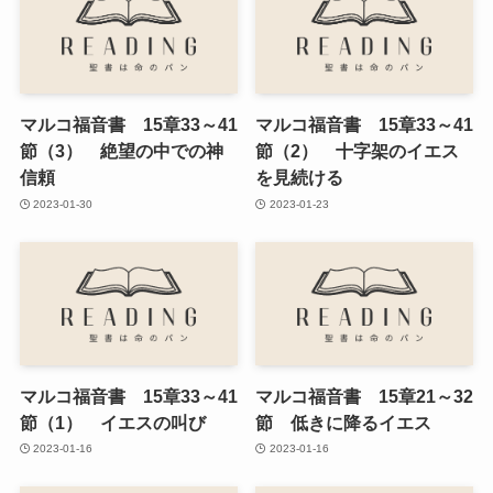
マルコ福音書 15章33～41
マルコ福音書 15章33～41
節（3） 絶望の中での神
節（2） 十字架のイエス
信頼
を見続ける
2023-01-30
2023-01-23
マルコ福音書 15章33～41
マルコ福音書 15章21～32
節（1） イエスの叫び
節 低きに降るイエス
2023-01-16
2023-01-16