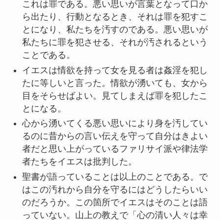
これは罪である。悪い思いが言葉となって口か
ら出たり、行動となるとき、それは罪を犯すこ
とになり、私たちを汚すのである。悪い思いが
私たちに罪を犯させる、それが汚されるという
ことである。
イエスは情欲を持って女を見る者は姦淫を犯し
たに等しいと言った。情欲が湧いても、女から
目をそらせばよい。見てしまえば罪を犯したこ
とになる。
心から湧いてくる悪い思いにより身を汚してい
るのに昔からの言い伝えを守って自分はきよい
者だと思い上がっているファリサイ派や律法学
者たちをイエスは批判した。
聖書が語っていることは以上のことである。で
はこの汚れから自分を守るにはどうしたらいい
のだろうか。この箇所でイエスはそのことは語
っていない。山上の教えで「心の清い人々は幸