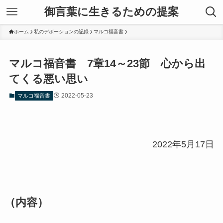
御言葉に生きるための提案
ホーム
私のデボーションの記録
マルコ福音書
マルコ福音書 7章14～23節 心から出
てくる悪い思い
2022-05-23
マルコ福音書
2022年5月17日
（内容）