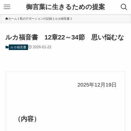
御言葉に生きるための提案
ホーム
私のデボーションの記録
ルカ福音書
ルカ福音書 12章22～34節 思い悩むな
2026-01-22
ルカ福音書
2025年12月19日
（内容）