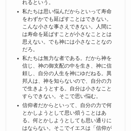
れるという。
私たちは思い悩んだからといって寿命
をわずかでも延ばすことはできない。
こんな小さな事さえできない。人間に
は寿命を延ばすことが小さなこととは
思えない。でも神には小さなことなの
だろ。
私たちは無力な者である。だから神を
信じ、神の御支配の中を生き、神に信
頼し、自分の人生を神にゆだねる。異
邦人は、神を知らないので、自分の力
で生きようとする。自分は小さなこと
すらできない。そこで思い悩む。
信仰者だからといって、自分の力で何
とかしようとして思い煩うことはあ
る。何とかしようとしても思い通りに
はならない。そこでイエスは「信仰が