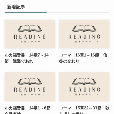
新着記事
ルカ福音書 14章7～14
ローマ 16章1～16節 信
節 謙遜であれ
徒の交わり
ルカ福音書 14章1～6節
ローマ 15章22～33節 執
自己点検
り成しの祈り