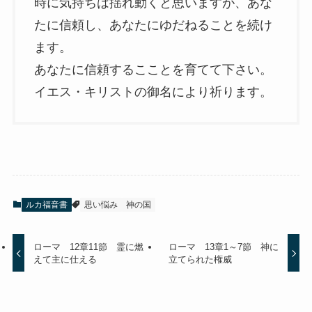
時に気持ちは揺れ動くと思いますが、あな
たに信頼し、あなたにゆだねることを続け
ます。
あなたに信頼するこことを育てて下さい。
イエス・キリストの御名により祈ります。
ルカ福音書
思い悩み
神の国
ローマ 12章11節 霊に燃
ローマ 13章1～7節 神に
えて主に仕える
立てられた権威