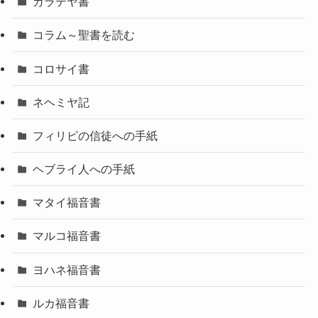
ガラテヤ書
コラム～聖書を読む
コロサイ書
ネヘミヤ記
フィリピの信徒への手紙
ヘブライ人への手紙
マタイ福音書
マルコ福音書
ヨハネ福音書
ルカ福音書