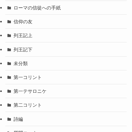
ローマの信徒への手紙
信仰の友
列王記上
列王記下
未分類
第一コリント
第一テサロニケ
第二コリント
詩編