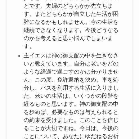
とです。夫婦のどちらかが先立ちま
す。またどちらかが自立した生活が困
難になるかもしれません。今の生活を
継続できなくなります。今後どうなる
のかを考えると思い悩んでしまいま
す。
主イエスは神の御支配の中を生きなさ
いと教えています。自分は老いをどの
ような経過で過ごすのかは分かりませ
ん。この度、免許返納を決め、車を処
分し、バスを利用する生活に入りまし
た。老いの生活は、いくつかの段階を
経るものと思います。神の御支配の中
を歩めば、必要なものは与えられると
の約束を受けました。このことを信じ
ることが大切ですね。今日は、今後の
ことについて、あなたにゆだねるお祈