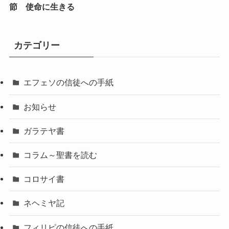
節 使命に生きる
カテゴリー
エフェソの信徒への手紙
お知らせ
ガラテヤ書
コラム～聖書を読む
コロサイ書
ネヘミヤ記
フィリピの信徒への手紙