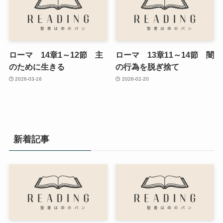
ローマ 14章1～12節 主
ローマ 13章11～14節 闇
のために生きる
の行為を脱ぎ捨て
2026-03-16
2026-02-20
新着記事