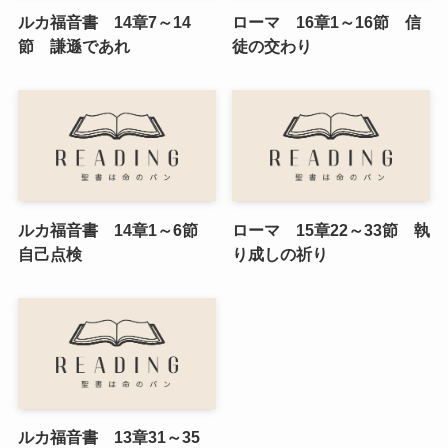
ルカ福音書 14章7～14
ローマ 16章1～16節 信
節 謙遜であれ
徒の交わり
ルカ福音書 14章1～6節
ローマ 15章22～33節 執
自己点検
り成しの祈り
ルカ福音書 13章31～35