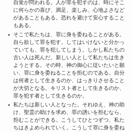
自覚が問われる。人が罪を犯すのは、時にそこ
に何らかの喜び、満足、楽しみ、心地よさなど
があることもある。恐れを避けて安心すること
もある。
そこで私たちは、罪に身を委ねることがある。
自ら欲して罪を犯す。してはいけないと分かっ
ていても、罪を犯してしまう。しかし私たちの
古い人は死んだ。新しい人として私たちは生き
ようとする。その時、神の御心に従いたいと願
い、罪に身を委ねることを拒むのである。自分
は何者として生きるのか、はっきりさせること
が大切となる。キリスト者として生きるのか、
罪を犯す者として生きるのか。
私たちは新しい人となった。それゆえ、神の助
け、聖霊の助けを求め、罪の誘いを拒むなら、
拒むことができる。こうしてひとつずつ、私た
ちはきよめられていく。こうして罪に身を委ね