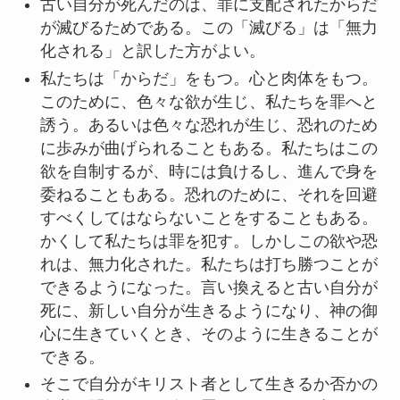
古い自分が死んだのは、罪に支配されたからだ
が滅びるためである。この「滅びる」は「無力
化される」と訳した方がよい。
私たちは「からだ」をもつ。心と肉体をもつ。
このために、色々な欲が生じ、私たちを罪へと
誘う。あるいは色々な恐れが生じ、恐れのため
に歩みが曲げられることもある。私たちはこの
欲を自制するが、時には負けるし、進んで身を
委ねることもある。恐れのために、それを回避
すべくしてはならないことをすることもある。
かくして私たちは罪を犯す。しかしこの欲や恐
れは、無力化された。私たちは打ち勝つことが
できるようになった。言い換えると古い自分が
死に、新しい自分が生きるようになり、神の御
心に生きていくとき、そのように生きることが
できる。
そこで自分がキリスト者として生きるか否かの