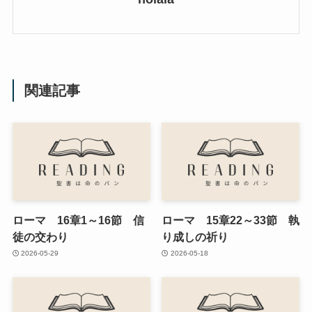
関連記事
ローマ 16章1～16節 信
ローマ 15章22～33節 執
徒の交わり
り成しの祈り
2026-05-29
2026-05-18