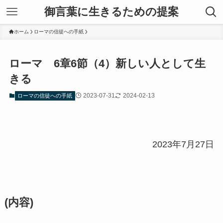
御言葉に生きるための提案
ホーム
ローマの信徒への手紙
ローマ 6章6節（4）新しい人として生
きる
2023-07-31
2024-02-13
ローマの信徒への手紙
2023年7月27日
(内容)