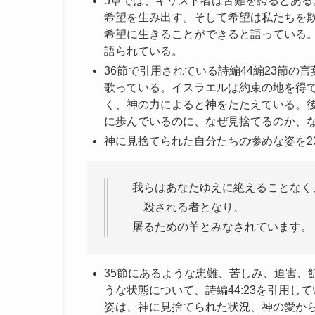
5章では、キリスト者は苦難を誇るとあ
希望を生み出す。そして希望は私たちを
希望に生きることができると語っている
語られている。
36節で引用されている詩編44編23節の
歌っている。イスラエルは約束の地を得
く、神の力によると神をたたえている。
に歩んでいるのに、なぜ見捨てるのか、
神に見捨てられた自分たちの惨めな姿を2
我らはあなたゆえに絶えることなく
殺される者となり、
屠るための羊とみなされています。
35節にあるような患難、苦しみ、迫害、
うな状態について、詩編44:23を引用
姿は、神に見捨てられた状況、神の愛か