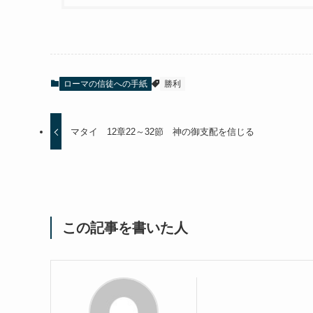
ローマの信徒への手紙
勝利
マタイ 12章22～32節 神の御支配を信じる
この記事を書いた人