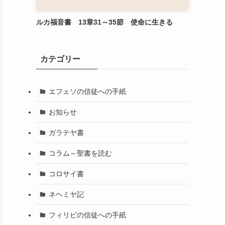
ルカ福音書 13章31～35節 使命に生きる
カテゴリー
エフェソの信徒への手紙
お知らせ
ガラテヤ書
コラム～聖書を読む
コロサイ書
ネヘミヤ記
フィリピの信徒への手紙