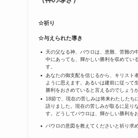
☆祈り
☆与えられた導き
天の父なる神、パウロは、患難、苦難の
中にあっても、輝かしい勝利を収めてい
す。
あなたの御支配を信じるから、キリスト
ように思えます。あるいは建前に従って
勝利をおさめていると言えるのでしょう
18節で、現在の苦しみは将来わたしたち
語りました。現在の苦しみが取るに足り
す。どうしてパウロは、輝かしい勝利を
パウロの意図を教えてくださいと祈り求