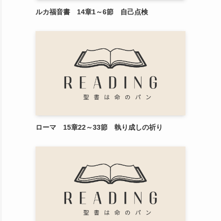
ルカ福音書 14章1～6節 自己点検
ローマ 15章22～33節 執り成しの祈り