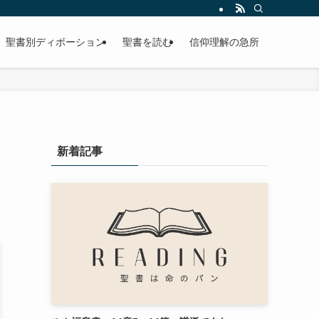
聖書別ディボーション
聖書を読む
信仰理解の急所
新着記事