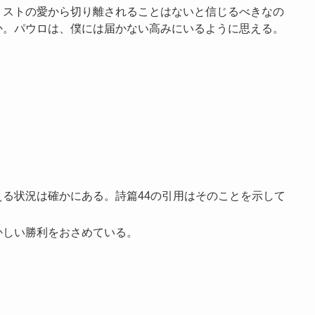
リストの愛から切り離されることはないと信じるべきなの
か。パウロは、僕には届かない高みにいるように思える。
る状況は確かにある。詩篇44の引用はそのことを示して
かしい勝利をおさめている。