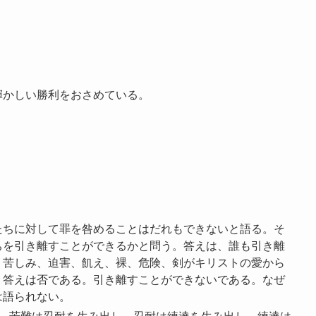
輝かしい勝利をおさめている。
たちに対して罪を咎めることはだれもできないと語る。そ
ちを引き離すことができるかと問う。答えは、誰も引き離
、苦しみ、迫害、飢え、裸、危険、剣がキリストの愛から
。答えは否である。引き離すことができないである。なぜ
は語られない。