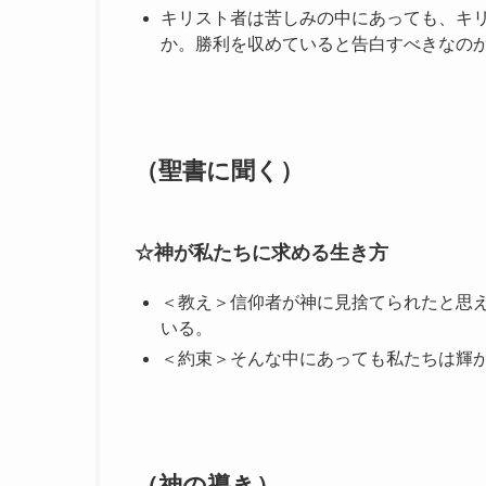
キリスト者は苦しみの中にあっても、キ
か。勝利を収めていると告白すべきなの
（聖書に聞く）
☆神が私たちに求める生き方
＜教え＞信仰者が神に見捨てられたと思え
いる。
＜約束＞そんな中にあっても私たちは輝
（神の導き）