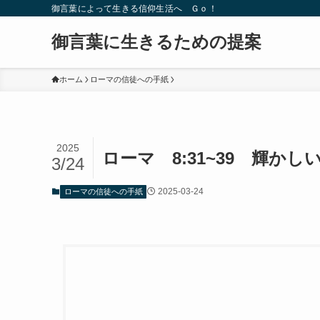
御言葉によって生きる信仰生活へ Ｇｏ！
御言葉に生きるための提案
ホーム
ローマの信徒への手紙
2025
ローマ 8:31~39 輝かし
3/24
2025-03-24
ローマの信徒への手紙