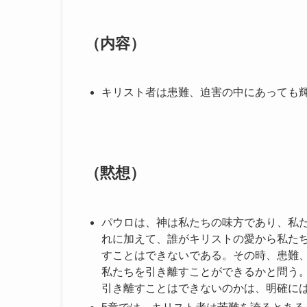
（内容）
キリスト者は患難、迫害の中にあっても
（黙想）
パウロは、神は私たちの味方であり、私
れに加えて、誰がキリストの愛から私た
すことはできないである。その時、患難
私たちを引き離すことができるかと問う
引き離すことはできないのかは、明確に