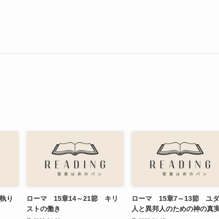
 執り
ローマ 15章14～21節 キリ
ローマ 15章7～13節 ユ
ストの働き
人と異邦人のための神の真