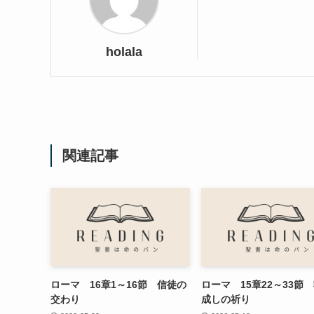
holala
関連記事
ローマ 16章1～16節 信徒の
ローマ 15章22～33節
交わり
成しの祈り