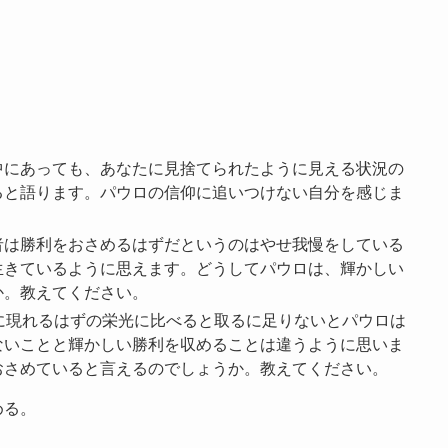
中にあっても、あなたに見捨てられたように見える状況の
ると語ります。パウロの信仰に追いつけない自分を感じま
者は勝利をおさめるはずだというのはやせ我慢をしている
生きているように思えます。どうしてパウロは、輝かしい
か。教えてください。
に現れるはずの栄光に比べると取るに足りないとパウロは
ないことと輝かしい勝利を収めることは違うように思いま
おさめていると言えるのでしょうか。教えてください。
める。