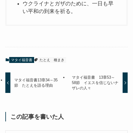
ウクライナとガザのために、一日も早
い平和の到来を祈る。
マタイ福音書
たとえ
種まき
マタイ福音書 13章53～
マタイ福音書13章34～35
58節 イエスを信じないナ
節 たとえを語る理由
ザレの人々
この記事を書いた人