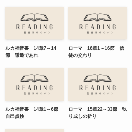
ルカ福音書 14章7～14
ローマ 16章1～16節 信
節 謙遜であれ
徒の交わり
ルカ福音書 14章1～6節
ローマ 15章22～33節 執
自己点検
り成しの祈り