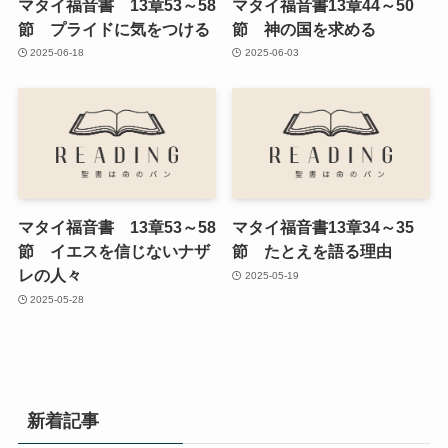
マタイ福音書 13章53～58
マタイ福音書13章44～50
節 プライドに気をつける
節 神の国を求める
2025-06-18
2025-06-03
マタイ福音書 13章53～58
マタイ福音書13章34～35
節 イエスを信じないナザ
節 たとえを語る理由
レの人々
2025-05-19
2025-05-28
新着記事