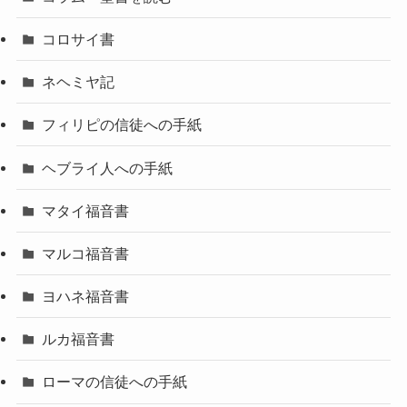
コロサイ書
ネヘミヤ記
フィリピの信徒への手紙
ヘブライ人への手紙
マタイ福音書
マルコ福音書
ヨハネ福音書
ルカ福音書
ローマの信徒への手紙