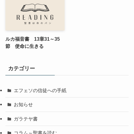
ルカ福音書 13章31～35
節 使命に生きる
カテゴリー
エフェソの信徒への手紙
お知らせ
ガラテヤ書
コラム～聖書を読む