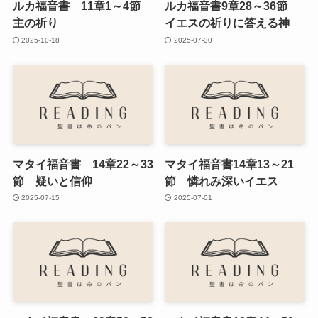
ルカ福音書 11章1～4節
ルカ福音書9章28～36節
主の祈り
イエスの祈りに答える神
2025-10-18
2025-07-30
マタイ福音書 14章22～33
マタイ福音書14章13～21
節 疑いと信仰
節 憐れみ深いイエス
2025-07-15
2025-07-01