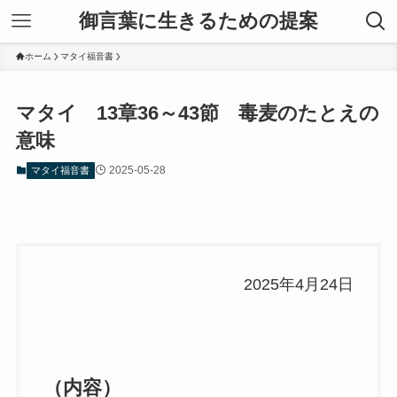
御言葉に生きるための提案
ホーム
マタイ福音書
マタイ 13章36～43節 毒麦のたとえの
意味
2025-05-28
マタイ福音書
2025年4月24日
（内容）