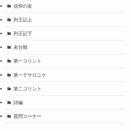
信仰の友
列王記上
列王記下
未分類
第一コリント
第一テサロニケ
第二コリント
詩編
質問コーナー