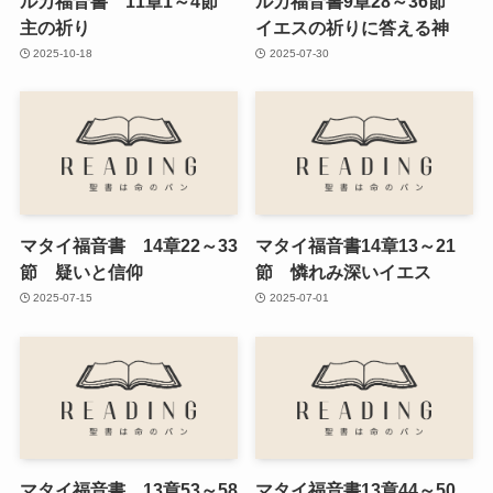
ルカ福音書 11章1～4節
ルカ福音書9章28～36節
主の祈り
イエスの祈りに答える神
2025-10-18
2025-07-30
マタイ福音書 14章22～33
マタイ福音書14章13～21
節 疑いと信仰
節 憐れみ深いイエス
2025-07-15
2025-07-01
マタイ福音書 13章53～58
マタイ福音書13章44～50