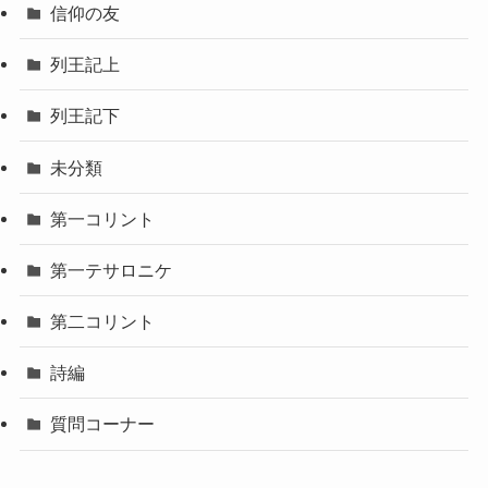
信仰の友
列王記上
列王記下
未分類
第一コリント
第一テサロニケ
第二コリント
詩編
質問コーナー