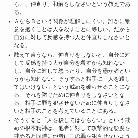
ら、、仲直り、和解をしなさいという教えであ
る。
ＡならＢという関係が理解しにくい。誰かに敵
意を抱くことは人を殺すことに等しい。だから
自分に対して反感を持つ人と仲直りしなさいと
なる。
敢えて言うなら、仲直りをしないと、自分に対
して反感を持つ人が自分を殺すかも知れない
し、自分に対して怒ったり、自分を愚か者とい
うかも知れない。そうすると相手に「人を殺し
てはいけない」という戒めを破らせることにな
る。それを防ぐために仲直りをしなさいとな
る。相手に罪を犯させないために仲直りしなさ
いと相手のことを考えていることにある。
そうすると「人を殺してはならない」という戒
めの根本精神は、他者に対して攻撃的な態度を
戒めると同時に他者にこの罪を犯させないよう