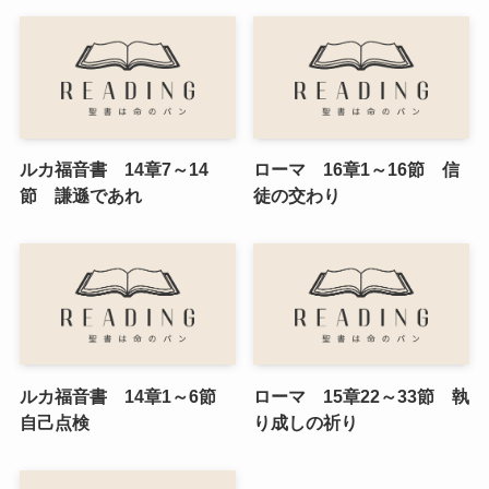
ルカ福音書 14章7～14
ローマ 16章1～16節 信
節 謙遜であれ
徒の交わり
ルカ福音書 14章1～6節
ローマ 15章22～33節 執
自己点検
り成しの祈り